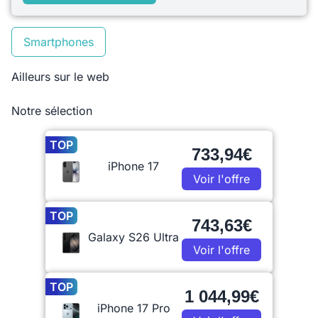
Smartphones
Ailleurs sur le web
Notre sélection
TOP
733,94€
iPhone 17
Voir l'offre
TOP
743,63€
Galaxy S26 Ultra
Voir l'offre
TOP
1 044,99€
iPhone 17 Pro