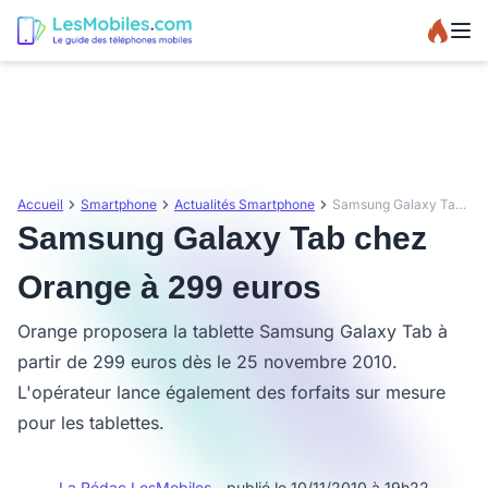
Accueil
Smartphone
Actualités Smartphone
Samsung Galaxy Tab chez Orange à 299 euros
Samsung Galaxy Tab chez
Orange à 299 euros
Orange proposera la tablette Samsung Galaxy Tab à
partir de 299 euros dès le 25 novembre 2010.
L'opérateur lance également des forfaits sur mesure
pour les tablettes.
La Rédac LesMobiles
- publié le 10/11/2010 à 19h22