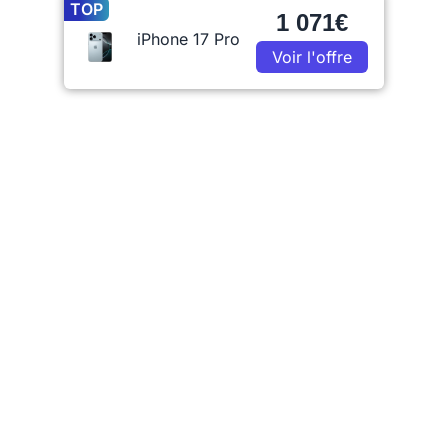
TOP
1 071€
iPhone 17 Pro
Voir l'offre