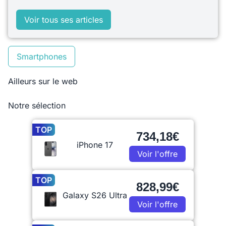
Voir tous ses articles
Smartphones
Ailleurs sur le web
Notre sélection
TOP
734,18€
iPhone 17
Voir l'offre
TOP
828,99€
Galaxy S26 Ultra
Voir l'offre