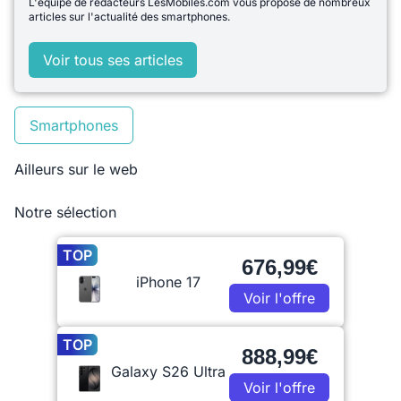
L'équipe de rédacteurs LesMobiles.com vous propose de nombreux
articles sur l'actualité des smartphones.
Voir tous ses articles
Smartphones
Ailleurs sur le web
Notre sélection
TOP
676,99€
iPhone 17
Voir l'offre
TOP
888,99€
Galaxy S26 Ultra
Voir l'offre