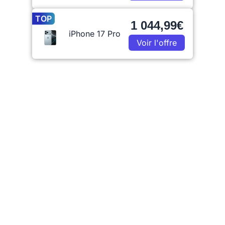
TOP
1 044,99€
iPhone 17 Pro
Voir l'offre