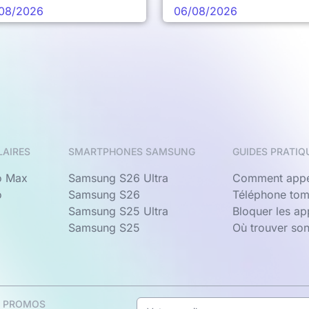
prochaine vague
08/2026
06/08/2026
LAIRES
SMARTPHONES SAMSUNG
GUIDES PRATIQ
o Max
Samsung S26 Ultra
Comment appe
o
Samsung S26
Téléphone tom
Samsung S25 Ultra
Bloquer les a
Samsung S25
Où trouver so
& PROMOS