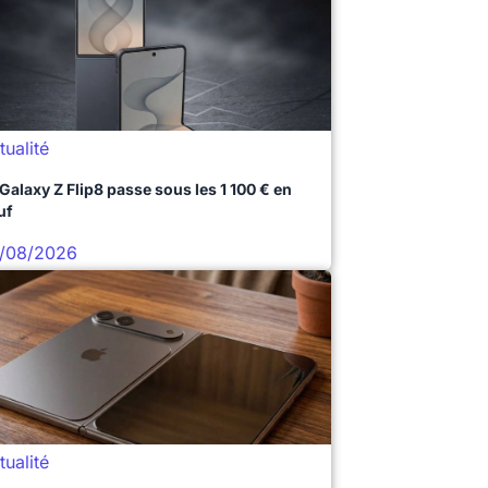
tualité
 Galaxy Z Flip8 passe sous les 1 100 € en
uf
/08/2026
tualité