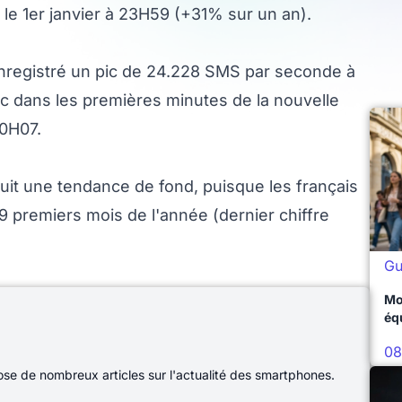
le 1er janvier à 23H59 (+31% sur un an).
nregistré un pic de 24.228 SMS par seconde à
c dans les premières minutes de la nouvelle
0H07.
duit une tendance de fond, puisque les français
9 premiers mois de l'année (dernier chiffre
Gu
Mo
éq
08
e de nombreux articles sur l'actualité des smartphones.