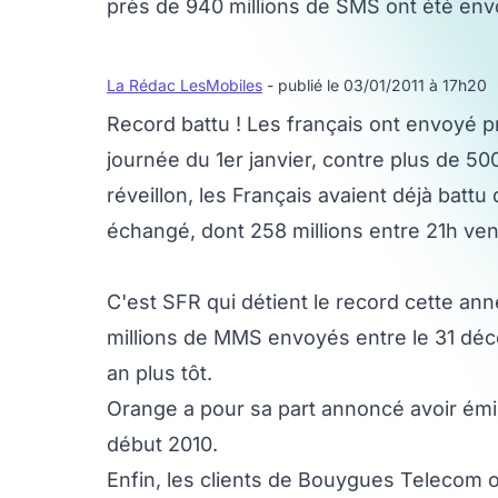
près de 940 millions de SMS ont été envo
La Rédac LesMobiles
- publié le 03/01/2011 à 17h20
Record battu ! Les français ont envoyé 
journée du 1er janvier, contre plus de 500 
réveillon, les Français avaient déjà batt
échangé, dont 258 millions entre 21h ven
C'est SFR qui détient le record cette ann
millions de MMS envoyés entre le 31 déce
an plus tôt.
Orange a pour sa part annoncé avoir émi
début 2010.
Enfin, les clients de Bouygues Telecom o