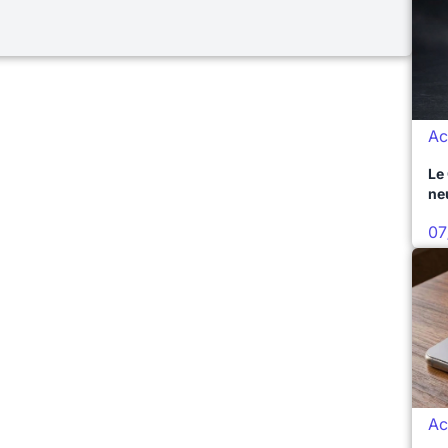
Ac
Le
ne
07
Ac