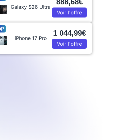
888,68€
Galaxy S26 Ultra
Voir l'offre
OP
1 044,99€
iPhone 17 Pro
Voir l'offre