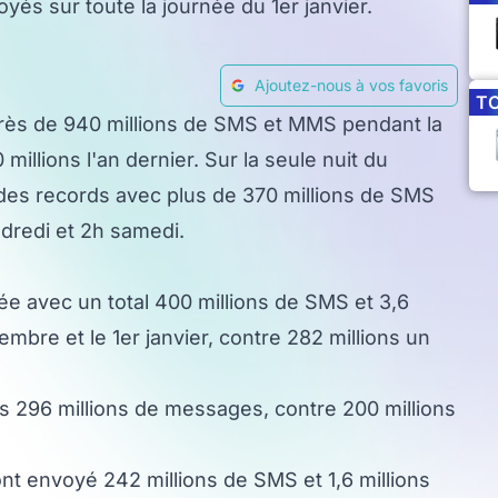
yés sur toute la journée du 1er janvier.
Ajoutez-nous à vos favoris
T
près de 940 millions de SMS et MMS pendant la
millions l'an dernier. Sur la seule nuit du
u des records avec plus de 370 millions de SMS
dredi et 2h samedi.
ée avec un total 400 millions de SMS et 3,6
mbre et le 1er janvier, contre 282 millions un
s 296 millions de messages, contre 200 millions
nt envoyé 242 millions de SMS et 1,6 millions