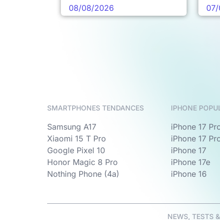
08/08/2026
07/
SMARTPHONES TENDANCES
IPHONE POPU
Samsung A17
iPhone 17 Pr
Xiaomi 15 T Pro
iPhone 17 Pr
Google Pixel 10
iPhone 17
Honor Magic 8 Pro
iPhone 17e
Nothing Phone (4a)
iPhone 16
NEWS, TESTS 