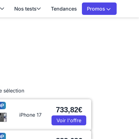
Nos tests
Tendances
Promos
e sélection
OP
733,82€
iPhone 17
Voir l'offre
OP