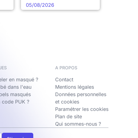
05/08/2026
UES
A PROPOS
ler en masqué ?
Contact
bé dans l'eau
Mentions légales
ppels masqués
Données personnelles
n code PUK ?
et cookies
Paramétrer les cookies
Plan de site
Qui sommes-nous ?