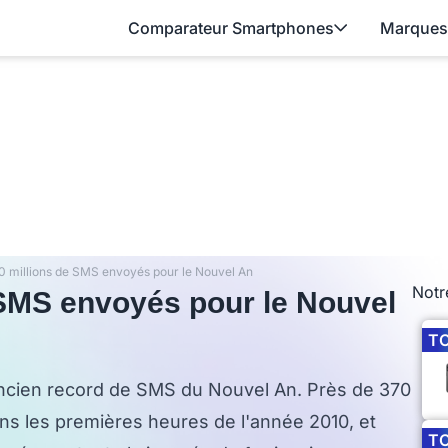
Comparateur Smartphones
Marques
0 millions de SMS envoyés pour le Nouvel An
Notr
 SMS envoyés pour le Nouvel
T
'ancien record de SMS du Nouvel An. Près de 370
ns les premières heures de l'année 2010, et
T