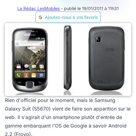
La Rédac LesMobiles
- publié le 19/01/2011 à 11h31
Ajoutez-nous à vos favoris
Rien d'officiel pour le moment, mais le Samsung
Galaxy Suit (S5670) vient de faire son apparition sur le
web. Il s'agirait d'un smartphone plutôt d'entrée de
gamme embarquant l'OS de Google à savoir Android
2.2 (Froyo).