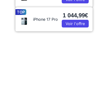
TOP
1 044,99€
iPhone 17 Pro
Voir l'offre