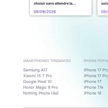
choisir sans attendre la
sui
prochaine vague
06/08/2026
05/
SMARTPHONES TENDANCES
IPHONE POPU
Samsung A17
iPhone 17 Pr
Xiaomi 15 T Pro
iPhone 17 Pr
Google Pixel 10
iPhone 17
Honor Magic 8 Pro
iPhone 17e
Nothing Phone (4a)
iPhone 16