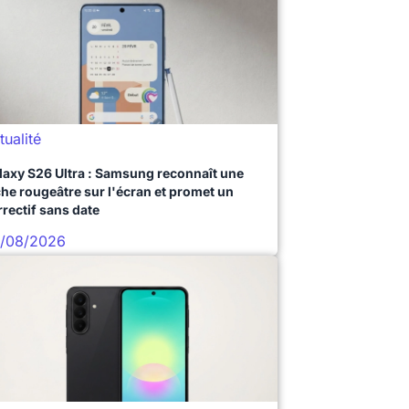
tualité
laxy S26 Ultra : Samsung reconnaît une
che rougeâtre sur l'écran et promet un
rrectif sans date
/08/2026