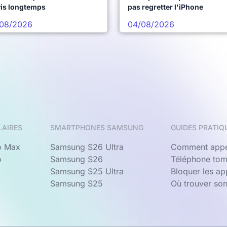
vis longtemps
pas regretter l'iPhone
08/2026
04/08/2026
LAIRES
SMARTPHONES SAMSUNG
GUIDES PRATIQ
o Max
Samsung S26 Ultra
Comment appe
o
Samsung S26
Téléphone tom
Samsung S25 Ultra
Bloquer les a
Samsung S25
Où trouver so