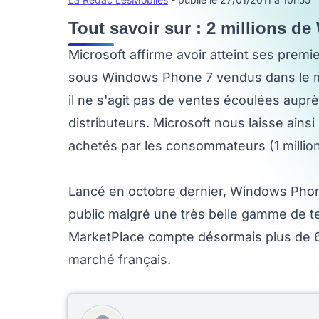
Tout savoir sur : 2 millions d
Microsoft affirme avoir atteint ses premi
sous Windows Phone 7 vendus dans le mond
il ne s'agit pas de ventes écoulées au
distributeurs. Microsoft nous laisse ain
achetés par les consommateurs (1 million ? 
Lancé en octobre dernier, Windows Phon
public malgré une très belle gamme de te
MarketPlace compte désormais plus de 6.
marché français.