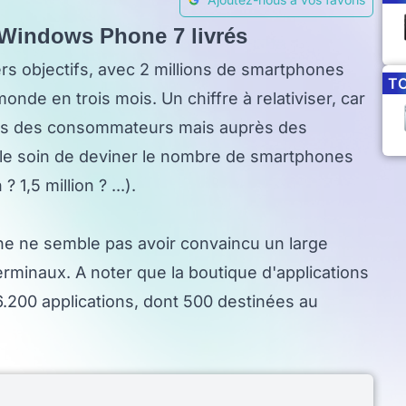
e Windows Phone 7 livrés
ers objectifs, avec 2 millions de smartphones
T
e en trois mois. Un chiffre à relativiser, car
près des consommateurs mais auprès des
si le soin de deviner le nombre de smartphones
1,5 million ? ...).
e ne semble pas avoir convaincu un large
rminaux. A noter que la boutique d'applications
200 applications, dont 500 destinées au