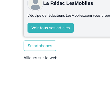
La Rédac LesMobiles
L'équipe de rédacteurs LesMobiles.com vous propos
Voir tous ses articles
Smartphones
Ailleurs sur le web