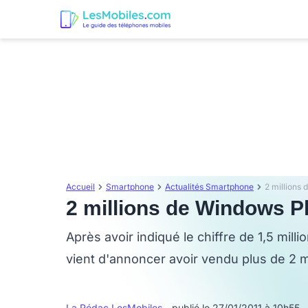
Accueil
Smartphone
Actualités Smartphone
2 millions
2 millions de Windows P
Après avoir indiqué le chiffre de 1,5 mill
vient d'annoncer avoir vendu plus de 2 
La Rédac LesMobiles
- publié le 27/01/2011 à 10h55