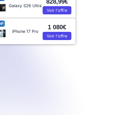
828,99€
Galaxy S26 Ultra
Voir l'offre
OP
1 080€
iPhone 17 Pro
Voir l'offre