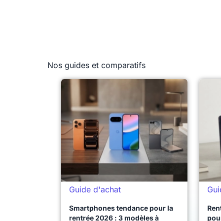
Nos guides et comparatifs
Guide d'achat
Gui
Smartphones tendance pour la
Ren
rentrée 2026 : 3 modèles à
pour