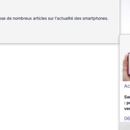
e de nombreux articles sur l'actualité des smartphones.
Ac
Sa
: 
ve
06