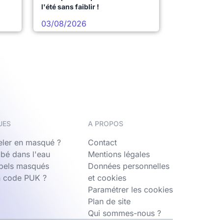
l'été sans faiblir !
03/08/2026
UES
A PROPOS
ler en masqué ?
Contact
bé dans l'eau
Mentions légales
ppels masqués
Données personnelles
n code PUK ?
et cookies
Paramétrer les cookies
Plan de site
Qui sommes-nous ?