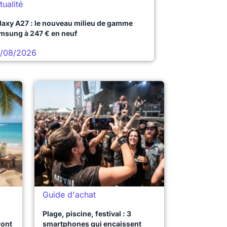
tualité
laxy A27 : le nouveau milieu de gamme
msung à 247 € en neuf
/08/2026
Guide d'achat
Plage, piscine, festival : 3
ront
smartphones qui encaissent