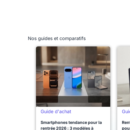
Nos guides et comparatifs
Guide d'achat
Gui
Smartphones tendance pour la
Ren
rentrée 2026 : 3 modèles à
pour