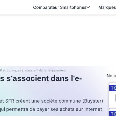
Comparateur Smartphones
Marques
R et Bouygues s'associent dans l'e-paiement
Notr
 s'associent dans l'e-
T
 et SFR créent une société commune (Buyster)
qui permettra de payer ses achats sur Internet
T