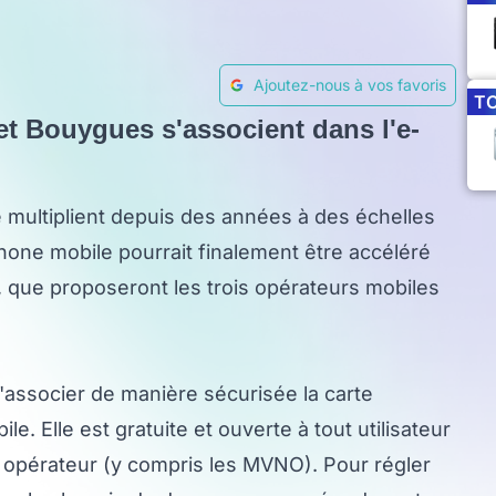
Ajoutez-nous à vos favoris
T
et Bouygues s'associent dans l'e-
e multiplient depuis des années à des échelles
hone mobile pourrait finalement être accéléré
r, que proposeront les trois opérateurs mobiles
d'associer de manière sécurisée la carte
. Elle est gratuite et ouverte à tout utilisateur
n opérateur (y compris les MVNO). Pour régler