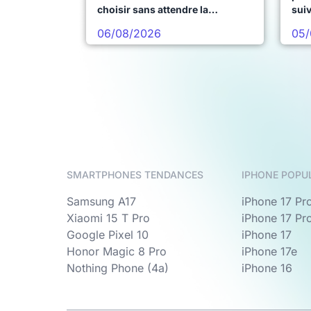
choisir sans attendre la
sui
prochaine vague
06/08/2026
05/
SMARTPHONES TENDANCES
IPHONE POPU
Samsung A17
iPhone 17 Pr
Xiaomi 15 T Pro
iPhone 17 Pr
Google Pixel 10
iPhone 17
Honor Magic 8 Pro
iPhone 17e
Nothing Phone (4a)
iPhone 16