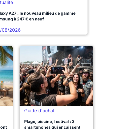
tualité
laxy A27 : le nouveau milieu de gamme
msung à 247 € en neuf
/08/2026
Guide d'achat
Plage, piscine, festival : 3
ront
smartphones qui encaissent