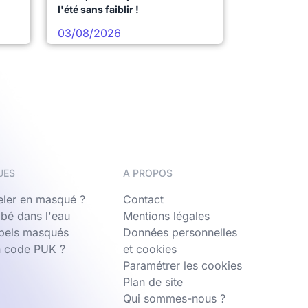
l'été sans faiblir !
03/08/2026
UES
A PROPOS
ler en masqué ?
Contact
bé dans l'eau
Mentions légales
ppels masqués
Données personnelles
n code PUK ?
et cookies
Paramétrer les cookies
Plan de site
Qui sommes-nous ?