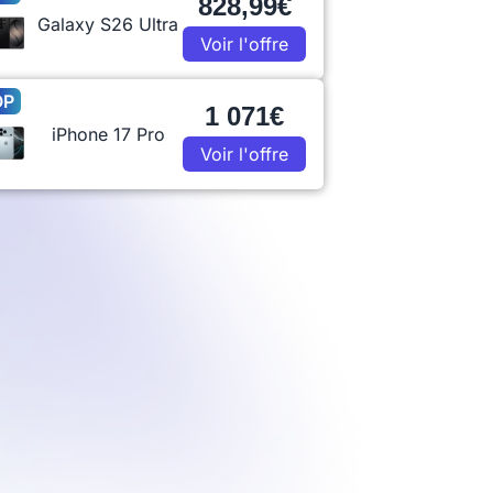
828,99€
Galaxy S26 Ultra
Voir l'offre
OP
1 071€
iPhone 17 Pro
Voir l'offre