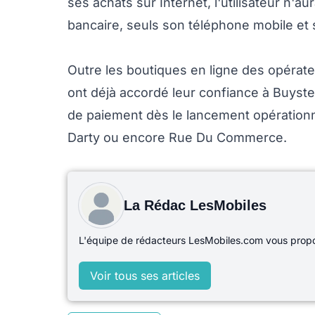
ses achats sur Internet, l'utilisateur n'
bancaire, seuls son téléphone mobile et 
Outre les boutiques en ligne des opéra
ont déjà accordé leur confiance à Buyste
de paiement dès le lancement opérationne
Darty ou encore Rue Du Commerce.
La Rédac LesMobiles
L'équipe de rédacteurs LesMobiles.com vous propos
Voir tous ses articles