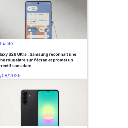
tualité
laxy S26 Ultra : Samsung reconnaît une
che rougeâtre sur l'écran et promet un
rrectif sans date
/08/2026