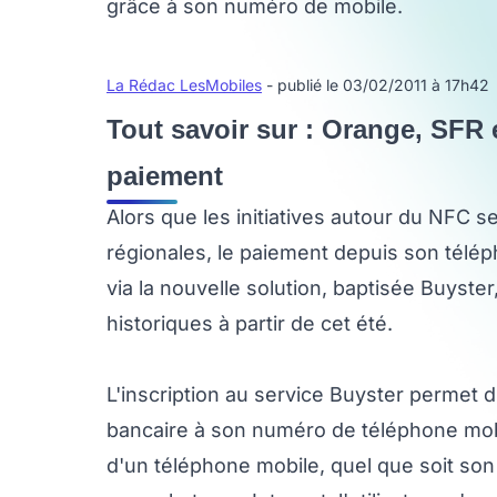
grâce à son numéro de mobile.
La Rédac LesMobiles
- publié le 03/02/2011 à 17h42
Tout savoir sur : Orange, SFR 
paiement
Alors que les initiatives autour du NFC s
régionales, le paiement depuis son télép
via la nouvelle solution, baptisée Buyste
historiques à partir de cet été.
L'inscription au service Buyster permet 
bancaire à son numéro de téléphone mobile
d'un téléphone mobile, quel que soit so