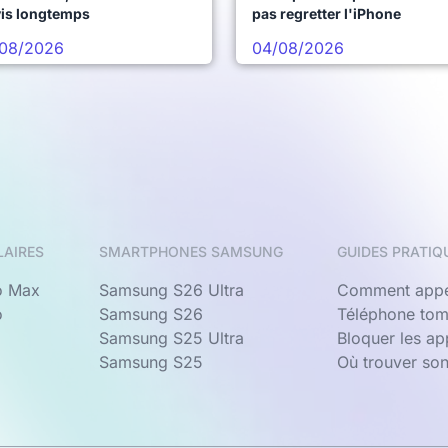
vis longtemps
pas regretter l'iPhone
08/2026
04/08/2026
LAIRES
SMARTPHONES SAMSUNG
GUIDES PRATIQ
o Max
Samsung S26 Ultra
Comment appe
o
Samsung S26
Téléphone tom
Samsung S25 Ultra
Bloquer les a
Samsung S25
Où trouver so