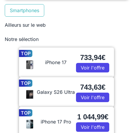
Smartphones
Ailleurs sur le web
Notre sélection
TOP
733,94€
iPhone 17
Voir l'offre
TOP
743,63€
Galaxy S26 Ultra
Voir l'offre
TOP
1 044,99€
iPhone 17 Pro
Voir l'offre