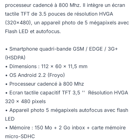
processeur cadencé à 800 Mhz. Il intègre un écran
tactile TFT de 3.5 pouces de résolution HVGA
(320x480), un appareil photo de 5 mégapixels avec
Flash LED et autofocus.
• Smartphone quadri-bande GSM / EDGE / 3G+
(HSDPA)
• Dimensions : 112 x 60 x 11,5 mm
• OS Android 2.2 (Froyo)
• Processeur cadencé à 800 Mhz
• Ecran tactile capacitif TFT 3,5 ''  Résolution HVGA
320 x 480 pixels
• Appareil photo 5 mégapixels autofocus avec flash
LED
• Mémoire : 150 Mo + 2 Go inbox + carte mémoire
micro-SDHC