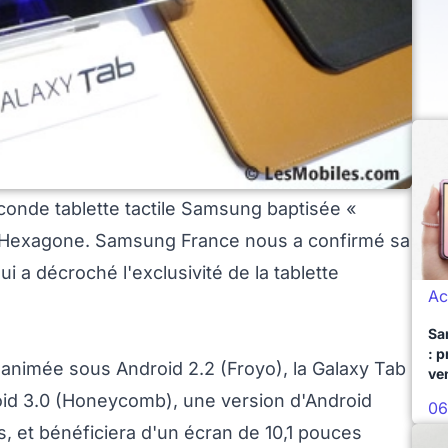
onde tablette tactile Samsung baptisée «
 l'Hexagone. Samsung France nous a confirmé sa
ui a décroché l'exclusivité de la tablette
Ac
Sa
: 
 animée sous Android 2.2 (Froyo), la Galaxy Tab
ve
oid 3.0 (Honeycomb), une version d'Android
06
s, et bénéficiera d'un écran de 10,1 pouces