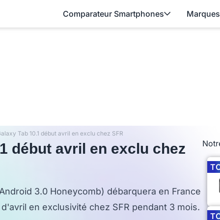
Comparateur Smartphones
Marques
laxy Tab 10.1 début avril en exclu chez SFR
Notr
 début avril en exclu chez
T
» (Android 3.0 Honeycomb) débarquera en France
 d'avril en exclusivité chez SFR pendant 3 mois.
T