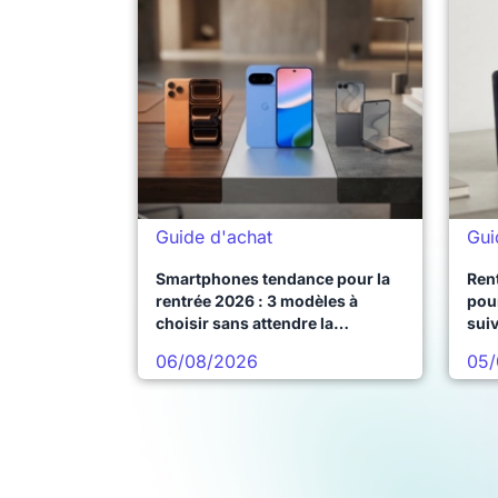
Guide d'achat
Gui
Smartphones tendance pour la
Ren
rentrée 2026 : 3 modèles à
pour
choisir sans attendre la
sui
prochaine vague
06/08/2026
05/