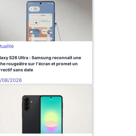
tualité
laxy S26 Ultra : Samsung reconnaît une
che rougeâtre sur l'écran et promet un
rrectif sans date
/08/2026