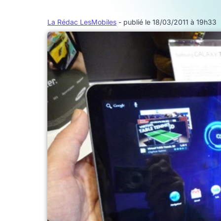
La Rédac LesMobiles
- publié le 18/03/2011 à 19h33