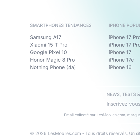
SMARTPHONES TENDANCES
IPHONE POPU
Samsung A17
iPhone 17 Pr
Xiaomi 15 T Pro
iPhone 17 Pr
Google Pixel 10
iPhone 17
Honor Magic 8 Pro
iPhone 17e
Nothing Phone (4a)
iPhone 16
NEWS, TESTS 
Inscrivez vous
Email collecté par LesMobiles.com, marque
© 2026 LesMobiles.com - Tous droits réservés. Un s