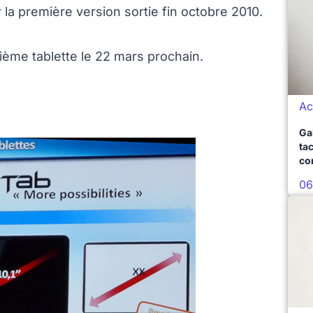
la première version sortie fin octobre 2010.
ième tablette le 22 mars prochain.
Ac
Ga
ta
co
06