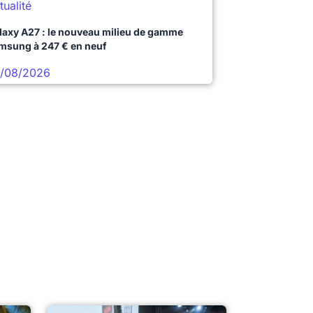
tualité
laxy A27 : le nouveau milieu de gamme
msung à 247 € en neuf
/08/2026