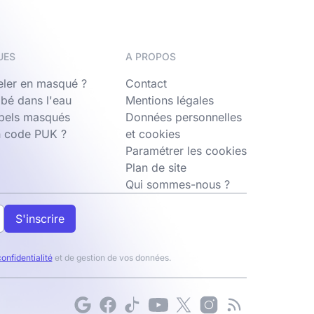
UES
A PROPOS
ler en masqué ?
Contact
bé dans l'eau
Mentions légales
ppels masqués
Données personnelles
n code PUK ?
et cookies
Paramétrer les cookies
Plan de site
Qui sommes-nous ?
S'inscrire
confidentialité
et de gestion de vos données.