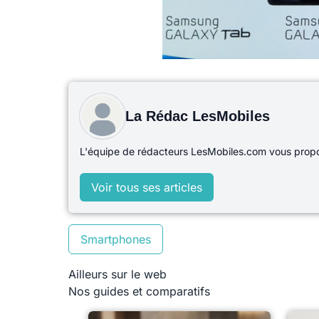
La Rédac LesMobiles
L'équipe de rédacteurs LesMobiles.com vous propos
Voir tous ses articles
Smartphones
Ailleurs sur le web
Nos guides et comparatifs