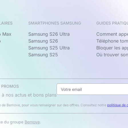
LAIRES
SMARTPHONES SAMSUNG
GUIDES PRATIQ
o Max
Samsung S26 Ultra
Comment appe
o
Samsung S26
Téléphone tom
Samsung S25 Ultra
Bloquer les a
Samsung S25
Où trouver so
& PROMOS
 à nos actus et bons plans
 de Bemove, pour vous renseigner sur des offres. Consultez notre
politique de 
ite du groupe
Bemove
.