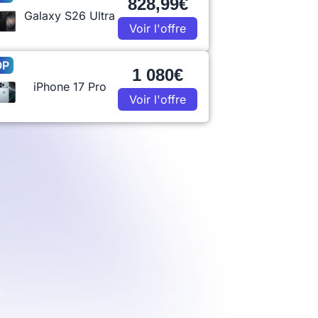
828,99€
Galaxy S26 Ultra
Voir l'offre
OP
1 080€
iPhone 17 Pro
Voir l'offre