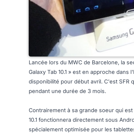
Lancée lors du MWC de Barcelone, la sec
Galaxy Tab 10.1 » est en approche dans
disponibilité pour début avril. C'est SFR q
pendant une durée de 3 mois.
Contrairement à sa grande soeur qui est
10.1 fonctionnera directement sous Andr
spécialement optimisée pour les tablette