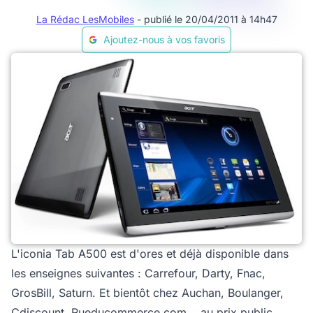
La Rédac LesMobiles
- publié le 20/04/2011 à 14h47
Ajoutez-nous à vos favoris
L'iconia Tab A500 est d'ores et déjà disponible dans
les enseignes suivantes : Carrefour, Darty, Fnac,
GrosBill, Saturn. Et bientôt chez Auchan, Boulanger,
Cdiscount, Rueducommerce.com... au prix public