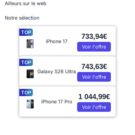
Ailleurs sur le web
Notre sélection
TOP
733,94€
iPhone 17
Voir l'offre
TOP
743,63€
Galaxy S26 Ultra
Voir l'offre
TOP
1 044,99€
iPhone 17 Pro
Voir l'offre