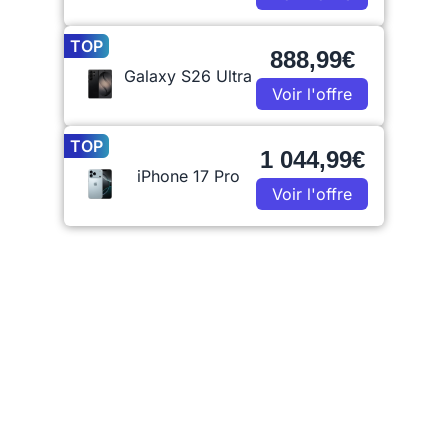
TOP
888,99€
Galaxy S26 Ultra
Voir l'offre
TOP
1 044,99€
iPhone 17 Pro
Voir l'offre