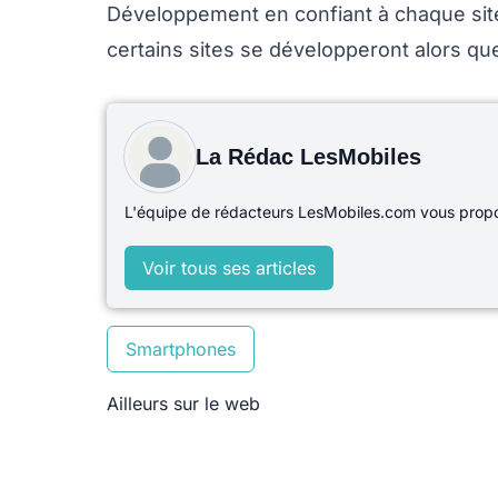
Développement en confiant à chaque site 
certains sites se développeront alors qu
La Rédac LesMobiles
L'équipe de rédacteurs LesMobiles.com vous propos
Voir tous ses articles
Smartphones
Ailleurs sur le web