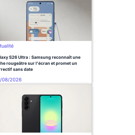
tualité
laxy S26 Ultra : Samsung reconnaît une
che rougeâtre sur l'écran et promet un
rrectif sans date
/08/2026