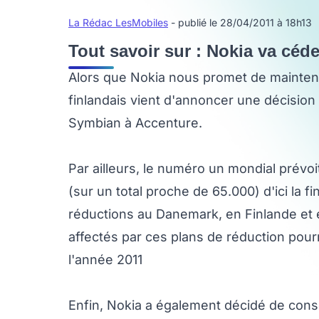
La Rédac LesMobiles
- publié le 28/04/2011 à 18h13
Tout savoir sur : Nokia va cé
Alors que Nokia nous promet de mainteni
finlandais vient d'annoncer une décision
Symbian à Accenture.
Par ailleurs, le numéro un mondial prév
(sur un total proche de 65.000) d'ici la f
réductions au Danemark, en Finlande et
affectés par ces plans de réduction pourr
l'année 2011
Enfin, Nokia a également décidé de cons