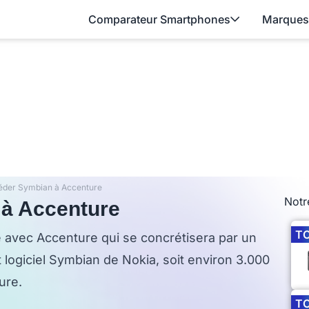
Comparateur Smartphones
Marques
éder Symbian à Accenture
Notr
 à Accenture
T
e avec Accenture qui se concrétisera par un
 logiciel Symbian de Nokia, soit environ 3.000
ure.
T