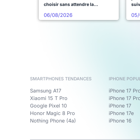
choisir sans attendre la
sui
prochaine vague
06/08/2026
05/
SMARTPHONES TENDANCES
IPHONE POPU
Samsung A17
iPhone 17 Pr
Xiaomi 15 T Pro
iPhone 17 Pr
Google Pixel 10
iPhone 17
Honor Magic 8 Pro
iPhone 17e
Nothing Phone (4a)
iPhone 16