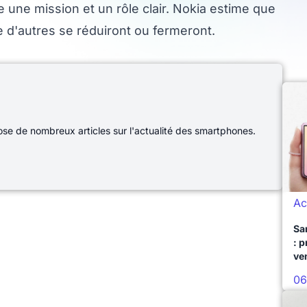
une mission et un rôle clair. Nokia estime que
e d'autres se réduiront ou fermeront.
e de nombreux articles sur l'actualité des smartphones.
Ac
Sa
: 
ve
06