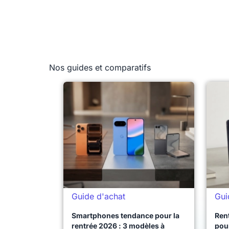
Nos guides et comparatifs
Guide d'achat
Gui
Smartphones tendance pour la
Ren
rentrée 2026 : 3 modèles à
pour