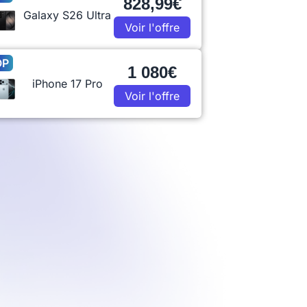
828,99€
Galaxy S26 Ultra
Voir l'offre
OP
1 080€
iPhone 17 Pro
Voir l'offre