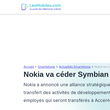
Accueil
Smartphone
Actualités Smartphone
Nokia va c
Nokia va céder Symbian
Nokia a annoncé une alliance stratégiqu
transfert des activités de développement
employés qui seront transférés à Accent