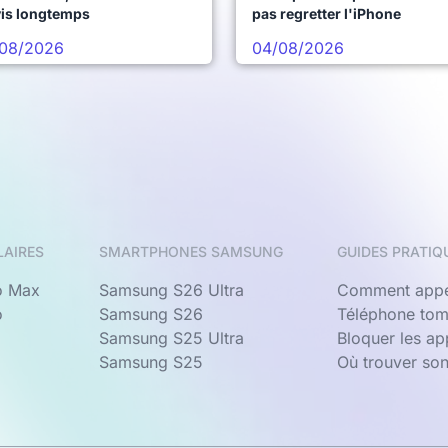
vis longtemps
pas regretter l'iPhone
08/2026
04/08/2026
LAIRES
SMARTPHONES SAMSUNG
GUIDES PRATIQ
o Max
Samsung S26 Ultra
Comment appe
o
Samsung S26
Téléphone tom
Samsung S25 Ultra
Bloquer les a
Samsung S25
Où trouver so