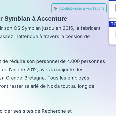
Ajoutez-nous à vos favoris
der Symbian à Accenture
T
r son OS Symbian jusqu'en 2015, le fabricant
 assez inattendue à travers la cession de
oit de réduire son personnel de 4.000 personnes
in de l'année 2012, avec la majorité des
 en Grande-Bretagne. Tous les employés
ont rester salarié de Nokia tout au long de
olider ses sites de Recherche et