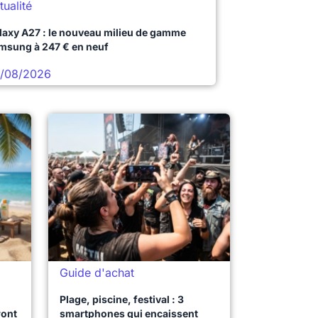
tualité
laxy A27 : le nouveau milieu de gamme
msung à 247 € en neuf
/08/2026
Guide d'achat
Plage, piscine, festival : 3
ront
smartphones qui encaissent