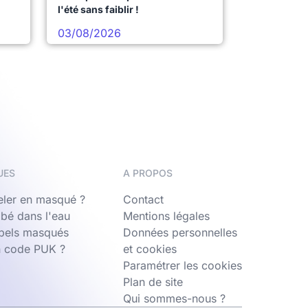
l'été sans faiblir !
03/08/2026
UES
A PROPOS
ler en masqué ?
Contact
bé dans l'eau
Mentions légales
ppels masqués
Données personnelles
n code PUK ?
et cookies
Paramétrer les cookies
Plan de site
Qui sommes-nous ?