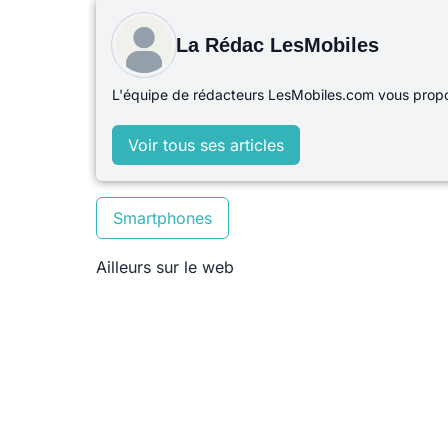
La Rédac LesMobiles
L'équipe de rédacteurs LesMobiles.com vous propos
Voir tous ses articles
Smartphones
Ailleurs sur le web