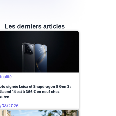
Les derniers articles
tualité
oto signée Leica et Snapdragon 8 Gen 3 :
 Xiaomi 14 est à 366 € en neuf chez
kuten
/08/2026