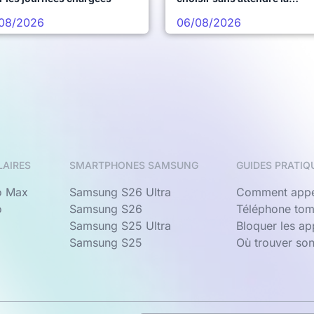
prochaine vague
08/2026
06/08/2026
LAIRES
SMARTPHONES SAMSUNG
GUIDES PRATIQ
o Max
Samsung S26 Ultra
Comment appe
o
Samsung S26
Téléphone tom
Samsung S25 Ultra
Bloquer les a
Samsung S25
Où trouver so