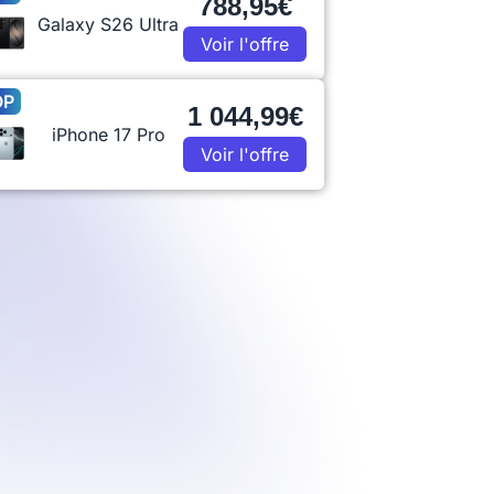
788,95€
Galaxy S26 Ultra
Voir l'offre
OP
1 044,99€
iPhone 17 Pro
Voir l'offre