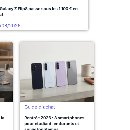
 Galaxy Z Flip8 passe sous les 1 100 € en
uf
/08/2026
Guide d'achat
la
Rentrée 2026 : 3 smartphones
pour étudiant, endurants et
suivis longtemps