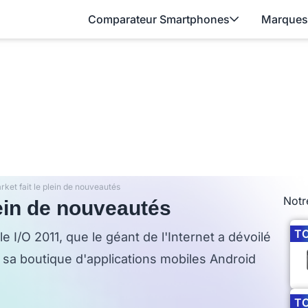
Comparateur Smartphones
Marques
ket fait le plein de nouveautés
Notr
lein de nouveautés
T
e I/O 2011, que le géant de l'Internet a dévoilé
sa boutique d'applications mobiles Android
T