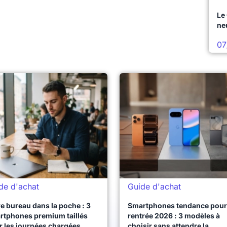
Le
ne
07
de d'achat
Guide d'achat
e bureau dans la poche : 3
Smartphones tendance pour 
rtphones premium taillés
rentrée 2026 : 3 modèles à
r les journées chargées
choisir sans attendre la