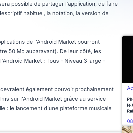
sera possible de partager l'application, de faire
criptif habituel, la notation, la version de
pplications de l'Android Market pourront
ntre 50 Mo auparavant). De leur côté, les
e l'Android Market : Tous - Niveau 3 large -
Ac
d devraient également pouvoir prochainement
films sur l'Android Market grâce au service
Ph
le
le : le lancement d'une plateforme musicale
Ra
08