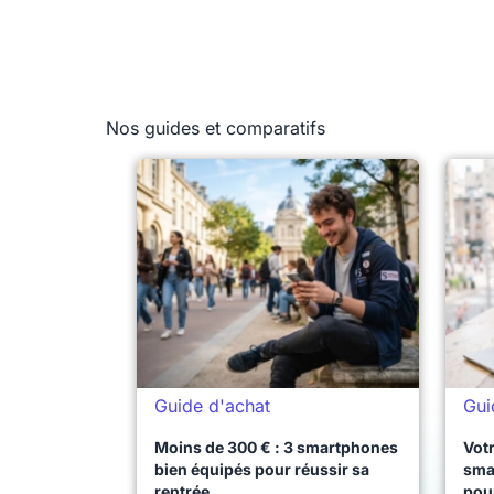
Nos guides et comparatifs
Guide d'achat
Gui
Moins de 300 € : 3 smartphones
Votr
bien équipés pour réussir sa
sma
rentrée
pou