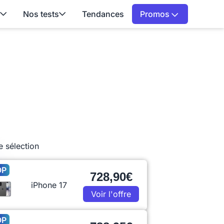
Nos tests
Tendances
Promos
e sélection
OP
728,90€
iPhone 17
Voir l'offre
OP