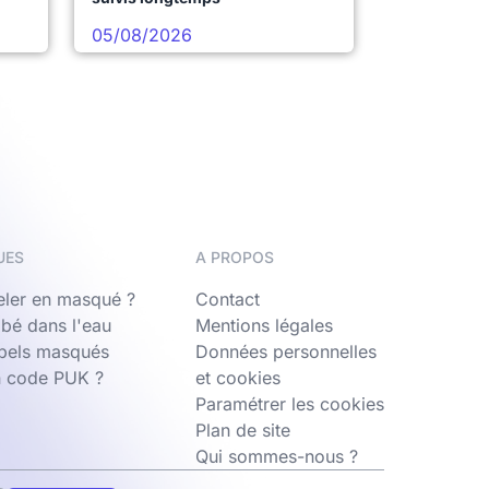
05/08/2026
UES
A PROPOS
ler en masqué ?
Contact
bé dans l'eau
Mentions légales
ppels masqués
Données personnelles
n code PUK ?
et cookies
Paramétrer les cookies
Plan de site
Qui sommes-nous ?