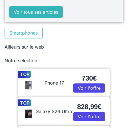
Voir tous ses articles
Smartphones
Ailleurs sur le web
Notre sélection
TOP
730€
iPhone 17
Voir l'offre
TOP
828,99€
Galaxy S26 Ultra
Voir l'offre