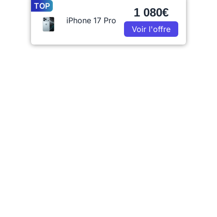
TOP
1 080€
iPhone 17 Pro
Voir l'offre