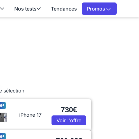
Nos tests
Tendances
Promos
e sélection
OP
730€
iPhone 17
Voir l'offre
OP