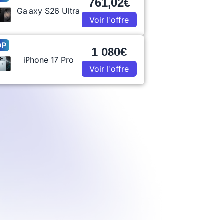
761,02€
Galaxy S26 Ultra
Voir l'offre
OP
1 080€
iPhone 17 Pro
Voir l'offre