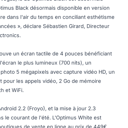
Optimus Black désormais disponible en version
ire dans l'air du temps en conciliant esthétisme
ancées », déclare Sébastien Girard, Directeur
ctronics.
ouve un écran tactile de 4 pouces bénéficiant
l'écran le plus lumineux (700 nits), un
 photo 5 mégapixels avec capture vidéo HD, un
nt pour les appels vidéo, 2 Go de mémoire
h et WiFi.
droid 2.2 (Froyo), et la mise à jour 2.3
s le courant de l'été. L'Optimus White est
 boutiques de vente en ligne au prix de 449€