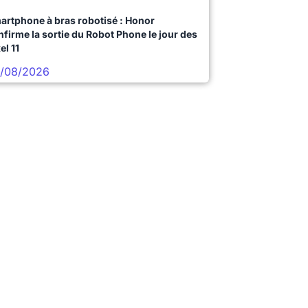
artphone à bras robotisé : Honor
nfirme la sortie du Robot Phone le jour des
el 11
/08/2026