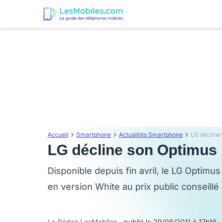
Accueil
Smartphone
Actualités Smartphone
LG décline
LG décline son Optimus 
Disponible depuis fin avril, le LG Optim
en version White au prix public conseil
La Rédac LesMobiles
- publié le 29/06/2011 à 17h18