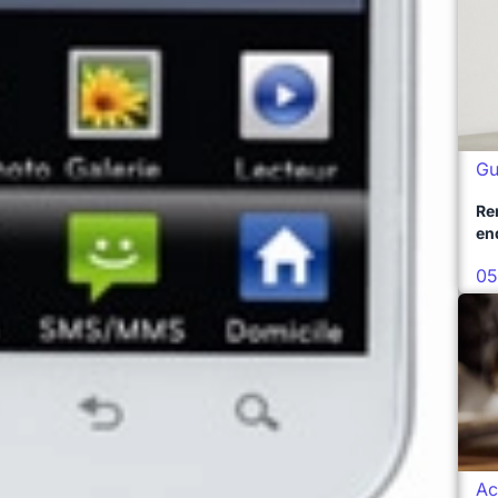
Gu
Re
en
05
Ac