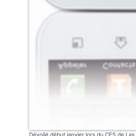
Dévoilé début janvier lors du CES de La