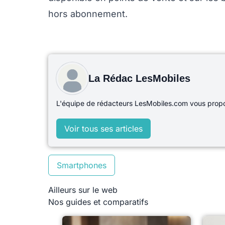
hors abonnement.
La Rédac LesMobiles
L'équipe de rédacteurs LesMobiles.com vous propos
Voir tous ses articles
Smartphones
Ailleurs sur le web
Nos guides et comparatifs