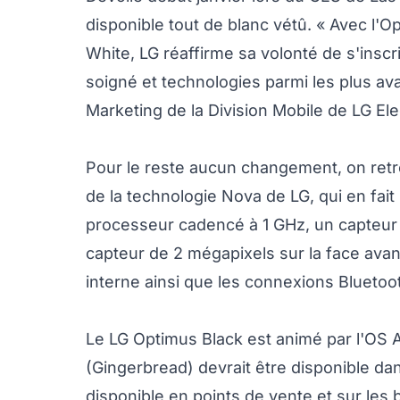
disponible tout de blanc vétû. « Avec l'
White, LG réaffirme sa volonté de s'inscr
soigné et technologies parmi les plus av
Marketing de la Division Mobile de LG Ele
Pour le reste aucun changement, on retr
de la technologie Nova de LG, qui en fait 
processeur cadencé à 1 GHz, un capteur
capteur de 2 mégapixels sur la face ava
interne ainsi que les connexions Bluetoot
Le LG Optimus Black est animé par l'OS An
(Gingerbread) devrait être disponible dan
disponible en points de vente et sur les