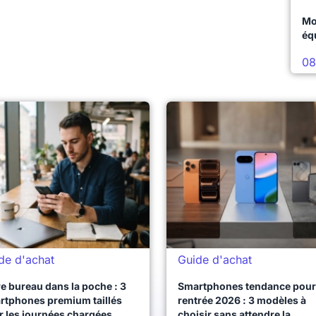
Mo
éq
08
de d'achat
Guide d'achat
e bureau dans la poche : 3
Smartphones tendance pour 
rtphones premium taillés
rentrée 2026 : 3 modèles à
r les journées chargées
choisir sans attendre la