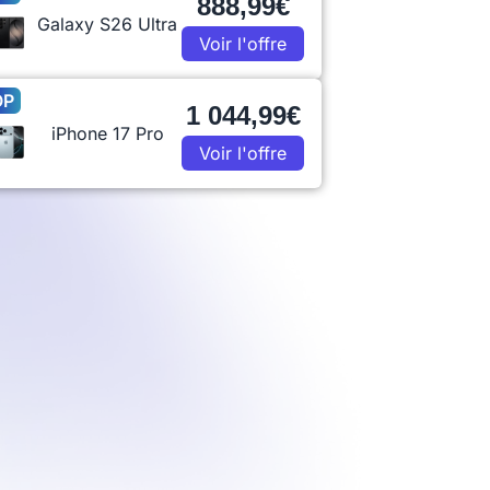
888,99€
Galaxy S26 Ultra
Voir l'offre
OP
1 044,99€
iPhone 17 Pro
Voir l'offre