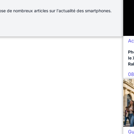
e de nombreux articles sur l'actualité des smartphones.
Ac
Ph
le
Ra
08
Gu