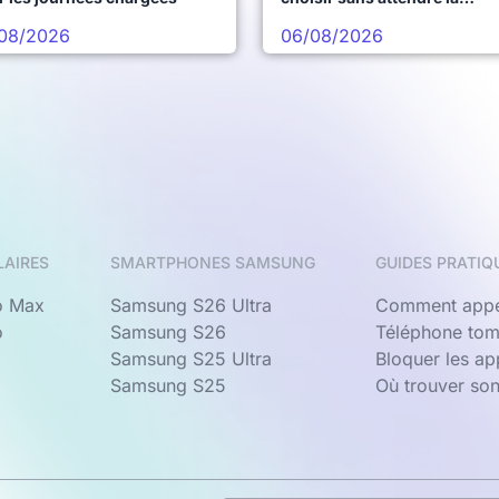
prochaine vague
08/2026
06/08/2026
LAIRES
SMARTPHONES SAMSUNG
GUIDES PRATIQ
o Max
Samsung S26 Ultra
Comment appe
o
Samsung S26
Téléphone tom
Samsung S25 Ultra
Bloquer les a
Samsung S25
Où trouver so