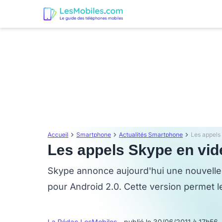
Accueil
Smartphone
Actualités Smartphone
Les appels
Les appels Skype en vid
Skype annonce aujourd'hui une nouvelle 
pour Android 2.0. Cette version permet l
La Rédac LesMobiles
- publié le 30/06/2011 à 17h56