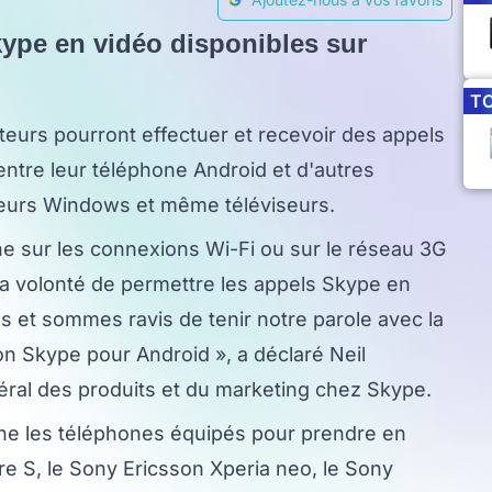
kype en vidéo disponibles sur
T
sateurs pourront effectuer et recevoir des appels
entre leur téléphone Android et d'autres
teurs Windows et même téléviseurs.
e sur les connexions Wi-Fi ou sur le réseau 3G
 la volonté de permettre les appels Skype en
es et sommes ravis de tenir notre parole avec la
on Skype pour Android », a déclaré Neil
éral des produits et du marketing chez Skype.
e les téléphones équipés pour prendre en
re S, le Sony Ericsson Xperia neo, le Sony