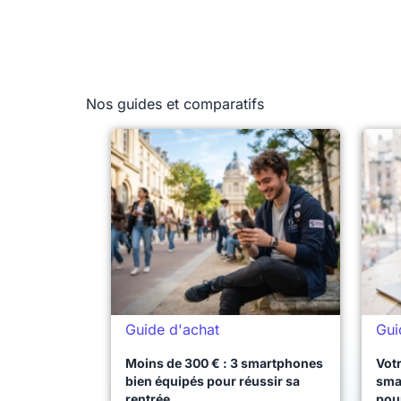
Nos guides et comparatifs
Guide d'achat
Gui
Moins de 300 € : 3 smartphones
Votr
bien équipés pour réussir sa
sma
rentrée
pou