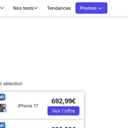
Nos tests
Tendances
Promos
e sélection
OP
692,99€
iPhone 17
Voir l'offre
OP