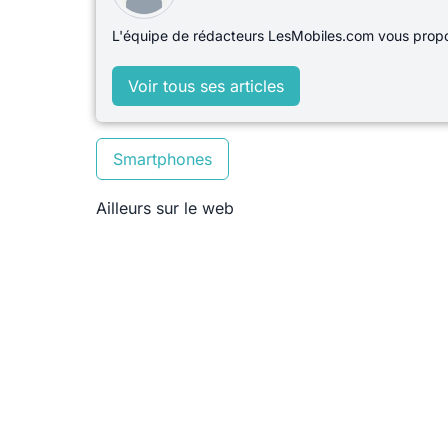
L'équipe de rédacteurs LesMobiles.com vous propos
Voir tous ses articles
Smartphones
Ailleurs sur le web