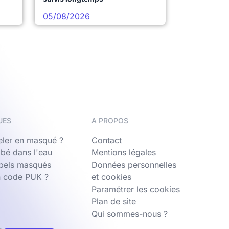
05/08/2026
UES
A PROPOS
ler en masqué ?
Contact
bé dans l'eau
Mentions légales
ppels masqués
Données personnelles
n code PUK ?
et cookies
Paramétrer les cookies
Plan de site
Qui sommes-nous ?