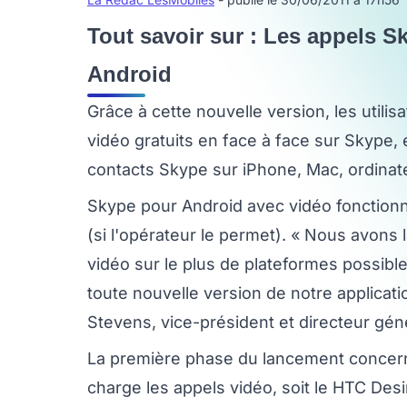
Tout savoir sur : Les appels S
Android
Grâce à cette nouvelle version, les utili
vidéo gratuits en face à face sur Skype, 
contacts Skype sur iPhone, Mac, ordina
Skype pour Android avec vidéo fonctionn
(si l'opérateur le permet). « Nous avons
vidéo sur le plus de plateformes possibl
toute nouvelle version de notre applicati
Stevens, vice-président et directeur gén
La première phase du lancement concern
charge les appels vidéo, soit le HTC Desi