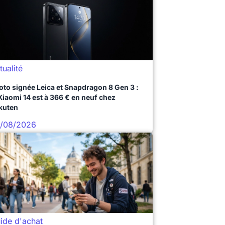
tualité
oto signée Leica et Snapdragon 8 Gen 3 :
 Xiaomi 14 est à 366 € en neuf chez
kuten
/08/2026
ide d'achat