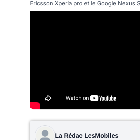
Ericsson Xperia pro et le Google Nexus S
La Rédac LesMobiles