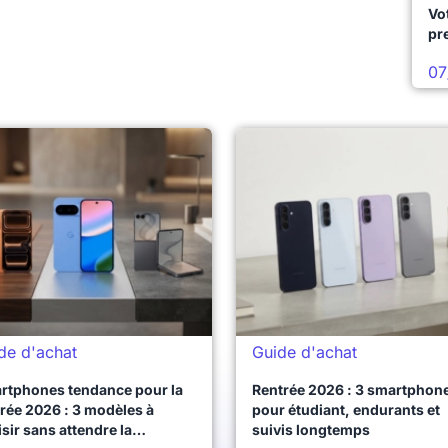
Vo
pr
07
de d'achat
Guide d'achat
rtphones tendance pour la
Rentrée 2026 : 3 smartphon
rée 2026 : 3 modèles à
pour étudiant, endurants et
sir sans attendre la
suivis longtemps