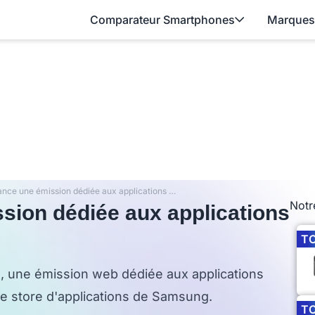
Comparateur Smartphones
Marques
Samsung lance une émission dédiée aux applications Samsung Apps
Notr
ion dédiée aux applications
T
, une émission web dédiée aux applications
e store d'applications de Samsung.
T