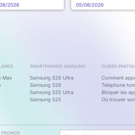
chaine vague
08/2026
05/08/2026
LAIRES
SMARTPHONES SAMSUNG
GUIDES PRATIQ
o Max
Samsung S26 Ultra
Comment appe
o
Samsung S26
Téléphone tom
Samsung S25 Ultra
Bloquer les a
Samsung S25
Où trouver so
& PROMOS