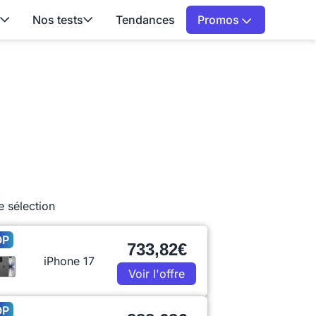
Nos tests
Tendances
Promos
e sélection
OP
733,82€
iPhone 17
Voir l'offre
OP