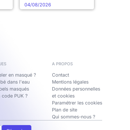
04/08/2026
UES
A PROPOS
ler en masqué ?
Contact
bé dans l'eau
Mentions légales
ppels masqués
Données personnelles
n code PUK ?
et cookies
Paramétrer les cookies
Plan de site
Qui sommes-nous ?