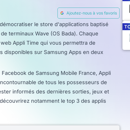
Ajoutez-nous à vos favoris
démocratiser le store d'applications baptisé
T
 de terminaux Wave (OS Bada). Chaque
n web Appli Time qui vous permettra de
ions disponibles sur Samsung Apps en deux
ge Facebook de Samsung Mobile France, Appli
incontournable de tous les possesseurs de
ter informés des dernières sorties, jeux et
découvrirez notamment le top 3 des applis