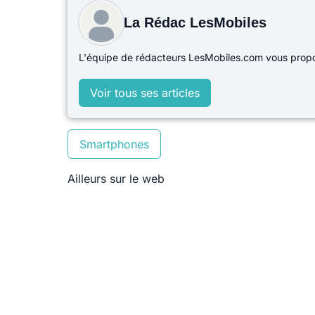
La Rédac LesMobiles
L'équipe de rédacteurs LesMobiles.com vous propos
Voir tous ses articles
Smartphones
Ailleurs sur le web