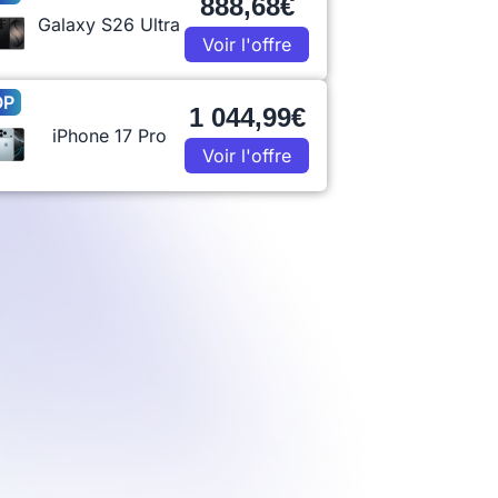
888,68€
Galaxy S26 Ultra
Voir l'offre
OP
1 044,99€
iPhone 17 Pro
Voir l'offre