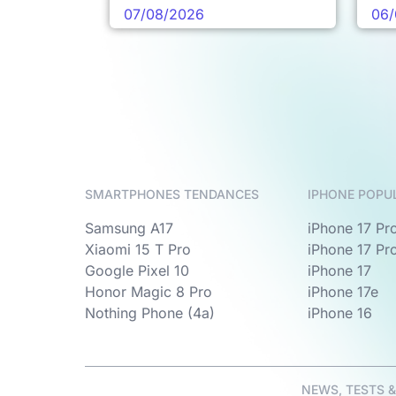
pro
07/08/2026
06/
SMARTPHONES TENDANCES
IPHONE POPU
Samsung A17
iPhone 17 Pr
Xiaomi 15 T Pro
iPhone 17 Pr
Google Pixel 10
iPhone 17
Honor Magic 8 Pro
iPhone 17e
Nothing Phone (4a)
iPhone 16
NEWS, TESTS 