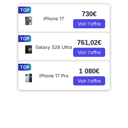
TOP
730€
iPhone 17
Voir l'offre
TOP
761,02€
Galaxy S26 Ultra
Voir l'offre
TOP
1 080€
iPhone 17 Pro
Voir l'offre