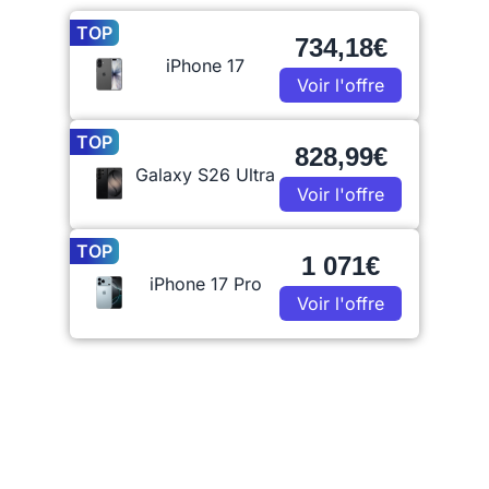
TOP
734,18€
iPhone 17
Voir l'offre
TOP
828,99€
Galaxy S26 Ultra
Voir l'offre
TOP
1 071€
iPhone 17 Pro
Voir l'offre