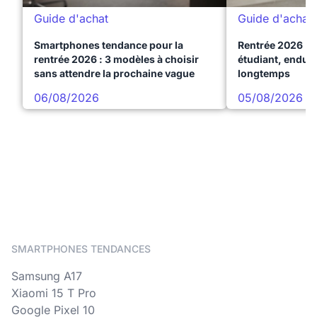
Guide d'achat
Guide d'achat
Smartphones tendance pour la
Rentrée 2026 : 
rentrée 2026 : 3 modèles à choisir
étudiant, endura
sans attendre la prochaine vague
longtemps
06/08/2026
05/08/2026
SMARTPHONES TENDANCES
Samsung A17
Xiaomi 15 T Pro
Google Pixel 10