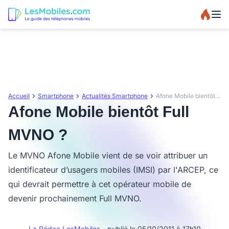
Accueil
Smartphone
Actualités Smartphone
Afone Mobile bientôt Full MVNO ?
Afone Mobile bientôt Full
MVNO ?
Le MVNO Afone Mobile vient de se voir attribuer un
identificateur d’usagers mobiles (IMSI) par l'ARCEP, ce
qui devrait permettre à cet opérateur mobile de
devenir prochainement Full MVNO.
La Rédac LesMobiles
- publié le 05/10/2011 à 17h10