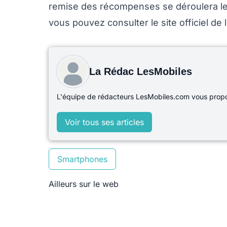
remise des récompenses se déroulera le 
vous pouvez consulter le site officiel d
La Rédac LesMobiles
L'équipe de rédacteurs LesMobiles.com vous propos
Voir tous ses articles
Smartphones
Ailleurs sur le web