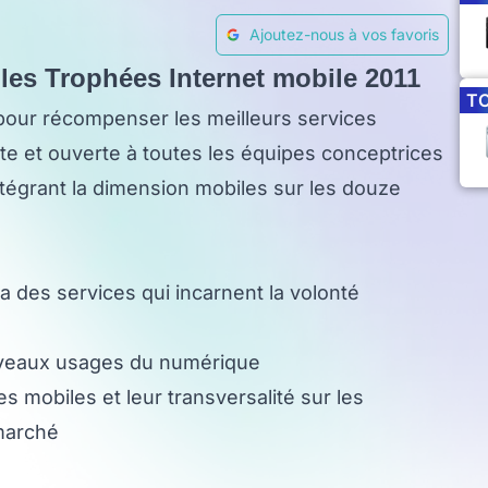
Ajoutez-nous à vos favoris
 les Trophées Internet mobile 2011
T
 pour récompenser les meilleurs services
ite et ouverte à toutes les équipes conceptrices
égrant la dimension mobiles sur les douze
 des services qui incarnent la volonté
uveaux usages du numérique
s mobiles et leur transversalité sur les
 marché