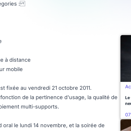
égories :
e
e à distance
sur mobile
Ac
st fixée au vendredi 21 octobre 2011.
fonction de la pertinence d'usage, la qualité de
Le
ne
ploiement multi-supports.
07
oral le lundi 14 novembre, et la soirée de