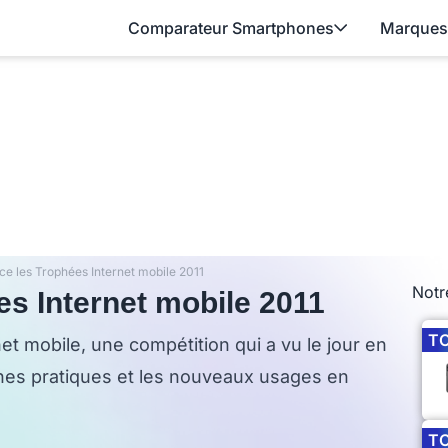
Comparateur Smartphones
Marques
ce les Trophées Internet mobile 2011
Notr
es Internet mobile 2011
T
et mobile, une compétition qui a vu le jour en
nes pratiques et les nouveaux usages en
T