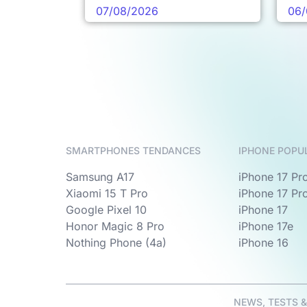
pro
07/08/2026
06/
SMARTPHONES TENDANCES
IPHONE POPU
Samsung A17
iPhone 17 Pr
Xiaomi 15 T Pro
iPhone 17 Pr
Google Pixel 10
iPhone 17
Honor Magic 8 Pro
iPhone 17e
Nothing Phone (4a)
iPhone 16
NEWS, TESTS 