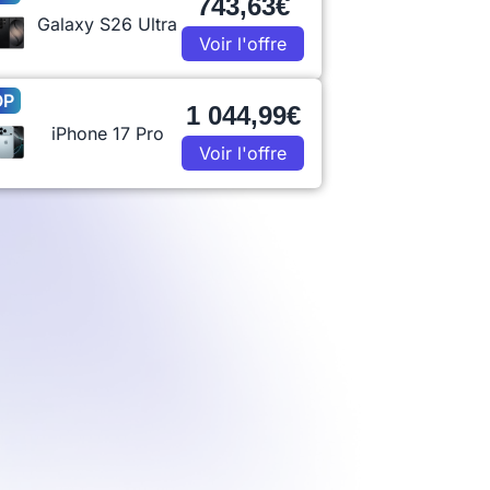
743,63€
Galaxy S26 Ultra
Voir l'offre
OP
1 044,99€
iPhone 17 Pro
Voir l'offre