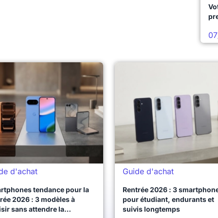
Vo
pr
07
de d'achat
Guide d'achat
rtphones tendance pour la
Rentrée 2026 : 3 smartphon
rée 2026 : 3 modèles à
pour étudiant, endurants et
sir sans attendre la
suivis longtemps