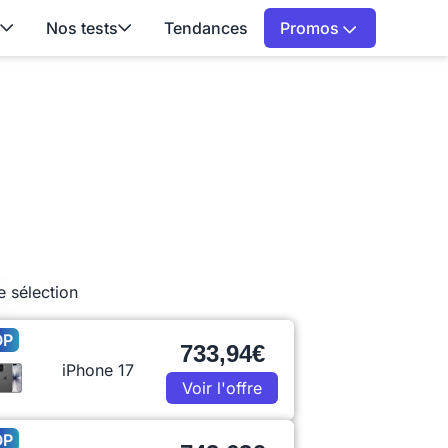
Nos tests
Tendances
Promos
e sélection
OP
733,94€
iPhone 17
Voir l'offre
OP