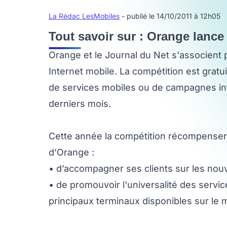
La Rédac LesMobiles
- publié le 14/10/2011 à 12h05
Tout savoir sur : Orange lance
Orange et le Journal du Net s'associent
Internet mobile. La compétition est gratu
de services mobiles ou de campagnes int
derniers mois.
Cette année la compétition récompensera
d'Orange :
• d’accompagner ses clients sur les no
• de promouvoir l'universalité des service
principaux terminaux disponibles sur le