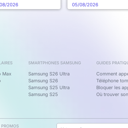
chaine vague
08/2026
05/08/2026
LAIRES
SMARTPHONES SAMSUNG
GUIDES PRATIQ
o Max
Samsung S26 Ultra
Comment appe
o
Samsung S26
Téléphone tom
Samsung S25 Ultra
Bloquer les a
Samsung S25
Où trouver so
& PROMOS