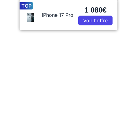
TOP
1 080€
iPhone 17 Pro
Voir l'offre