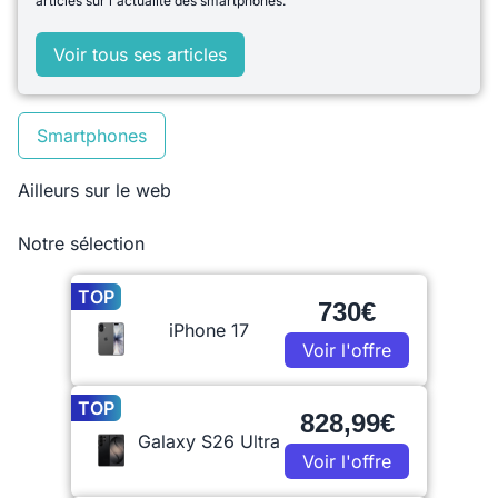
articles sur l'actualité des smartphones.
Voir tous ses articles
Smartphones
Ailleurs sur le web
Notre sélection
TOP
730€
iPhone 17
Voir l'offre
TOP
828,99€
Galaxy S26 Ultra
Voir l'offre