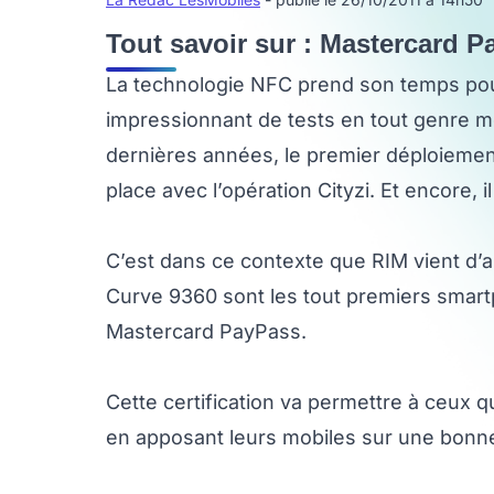
Tout savoir sur : Mastercard 
La technologie NFC prend son temps pou
impressionnant de tests en tout genre m
dernières années, le premier déploiemen
place avec l’opération Cityzi. Et encore, i
C’est dans ce contexte que RIM vient d’
Curve 9360 sont les tout premiers smartp
Mastercard PayPass.
Cette certification va permettre à ceux
en apposant leurs mobiles sur une bon