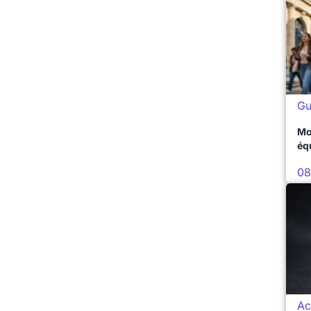
Gu
Mo
éq
08
Ac