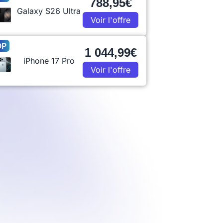
788,95€
Galaxy S26 Ultra
Voir l'offre
OP
1 044,99€
iPhone 17 Pro
Voir l'offre