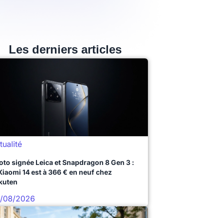
Les derniers articles
tualité
oto signée Leica et Snapdragon 8 Gen 3 :
 Xiaomi 14 est à 366 € en neuf chez
kuten
/08/2026