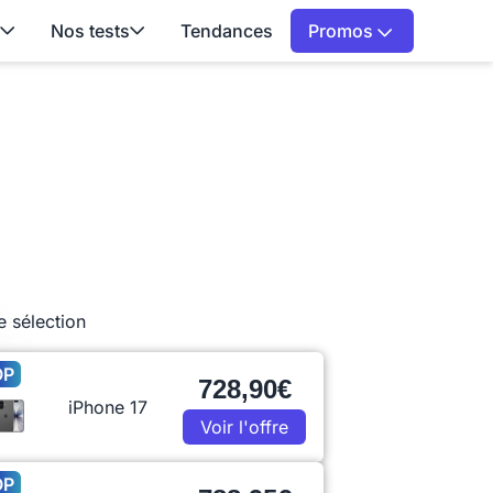
Nos tests
Tendances
Promos
e sélection
OP
728,90€
iPhone 17
Voir l'offre
OP