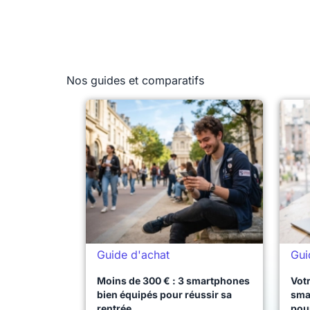
Nos guides et comparatifs
Guide d'achat
Gui
Moins de 300 € : 3 smartphones
Votr
bien équipés pour réussir sa
sma
rentrée
pou