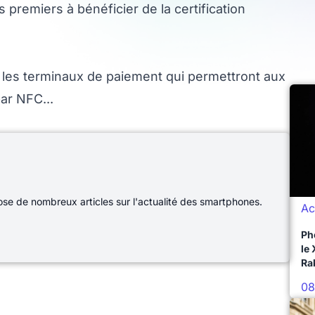
premiers à bénéficier de la certification
r les terminaux de paiement qui permettront aux
ar NFC...
e de nombreux articles sur l'actualité des smartphones.
Ac
Ph
le
Ra
08