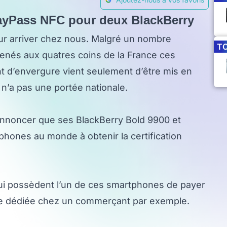
PayPass NFC pour deux BlackBerry
r arriver chez nous. Malgré un nombre
T
enés aux quatres coins de la France ces
t d’envergure vient seulement d’être mis en
l n’a pas une portée nationale.
annoncer que ses BlackBerry Bold 9900 et
hones au monde à obtenir la certification
 qui possèdent l’un de ces smartphones de payer
ne dédiée chez un commerçant par exemple.