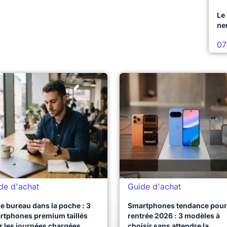
Le
ne
07
de d'achat
Guide d'achat
e bureau dans la poche : 3
Smartphones tendance pour 
rtphones premium taillés
rentrée 2026 : 3 modèles à
r les journées chargées
choisir sans attendre la