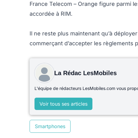
France Telecom – Orange figure parmi les 
accordée à RIM.
Il ne reste plus maintenant qu’à déploye
commerçant d’accepter les règlements p
La Rédac LesMobiles
L'équipe de rédacteurs LesMobiles.com vous propos
Voir tous ses articles
Smartphones