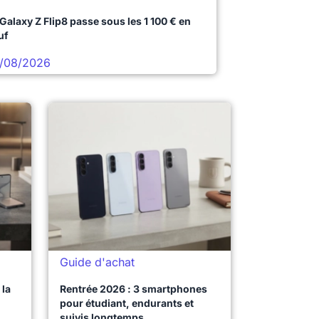
 Galaxy Z Flip8 passe sous les 1 100 € en
uf
/08/2026
Guide d'achat
la
Rentrée 2026 : 3 smartphones
pour étudiant, endurants et
suivis longtemps