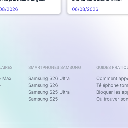
prochaine vague
08/2026
06/08/2026
LAIRES
SMARTPHONES SAMSUNG
GUIDES PRATIQ
o Max
Samsung S26 Ultra
Comment appe
o
Samsung S26
Téléphone tom
Samsung S25 Ultra
Bloquer les a
Samsung S25
Où trouver so