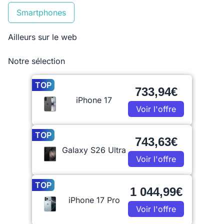
Smartphones
Ailleurs sur le web
Notre sélection
TOP
733,94€
iPhone 17
Voir l'offre
TOP
743,63€
Galaxy S26 Ultra
Voir l'offre
TOP
1 044,99€
iPhone 17 Pro
Voir l'offre