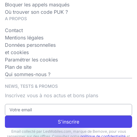
Bloquer les appels masqués
Où trouver son code PUK ?
A PROPOS
Contact
Mentions légales
Données personnelles
et cookies
Paramétrer les cookies
Plan de site
Qui sommes-nous ?
NEWS, TESTS & PROMOS
Inscrivez vous à nos actus et bons plans
S'inscrire
Email collecté par LesMobiles.com, marque de Bemove, pour vous
renseigner sur des offres. Consultez notre
politique de confidentialité
et