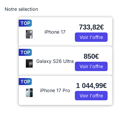
Notre sélection
TOP
733,82€
iPhone 17
Voir l'offre
TOP
850€
Galaxy S26 Ultra
Voir l'offre
TOP
1 044,99€
iPhone 17 Pro
Voir l'offre