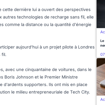
ue cette dernière lui a ouvert des perspectives
autres technologies de recharge sans fil, elle
es comme la distance ou la quantité d'énergie
Ac
Le
ne
rticiper aujourd'hui à un projet pilote à Londres
07
fil.
s, avec une cinquantaine de voitures, dans le
es Boris Johnson et le Premier Ministre
d'ardents supporters. Ils ont mis en place
ution le milieu entrepreneuriale de Tech City.
Ac