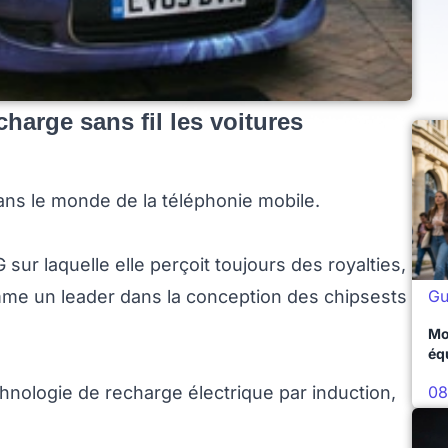
harge sans fil les voitures
ns le monde de la téléphonie mobile.
G sur laquelle elle perçoit toujours des royalties,
Gu
omme un leader dans la conception des chipsests
Mo
éq
08
nologie de recharge électrique par induction,