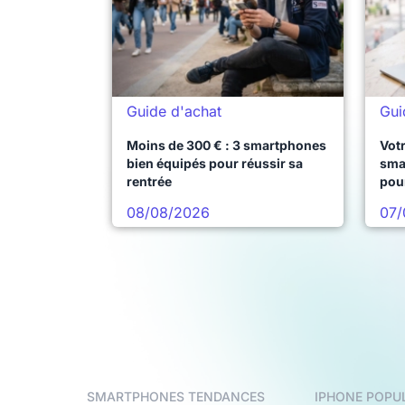
Guide d'achat
Gui
Moins de 300 € : 3 smartphones
Votr
bien équipés pour réussir sa
sma
rentrée
pou
08/08/2026
07/
SMARTPHONES TENDANCES
IPHONE POPU