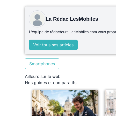
La Rédac LesMobiles
L'équipe de rédacteurs LesMobiles.com vous propos
Voir tous ses articles
Smartphones
Ailleurs sur le web
Nos guides et comparatifs