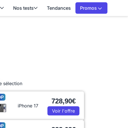
Nos tests
Tendances
Promos
e sélection
OP
728,90€
iPhone 17
Voir l'offre
OP