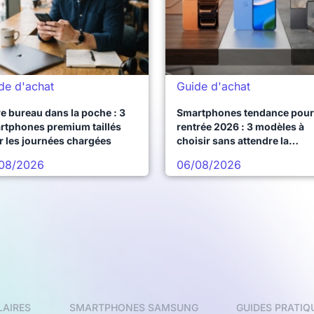
de d'achat
Guide d'achat
e bureau dans la poche : 3
Smartphones tendance pour 
rtphones premium taillés
rentrée 2026 : 3 modèles à
r les journées chargées
choisir sans attendre la
prochaine vague
08/2026
06/08/2026
LAIRES
SMARTPHONES SAMSUNG
GUIDES PRATIQ