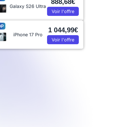
888,68€
Galaxy S26 Ultra
Voir l'offre
OP
1 044,99€
iPhone 17 Pro
Voir l'offre