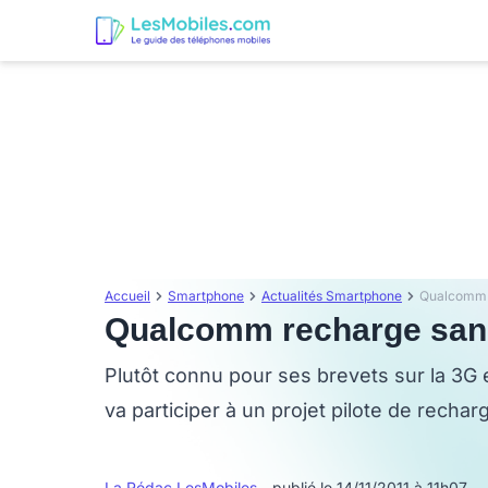
Accueil
Smartphone
Actualités Smartphone
Qualcomm r
Qualcomm recharge sans f
Plutôt connu pour ses brevets sur la 3G
va participer à un projet pilote de rechar
La Rédac LesMobiles
- publié le 14/11/2011 à 11h07