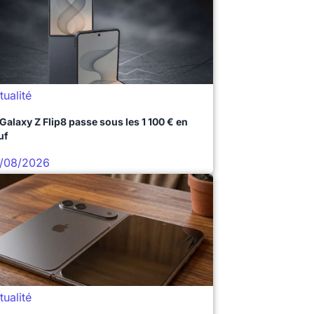
tualité
 Galaxy Z Flip8 passe sous les 1 100 € en
uf
/08/2026
tualité