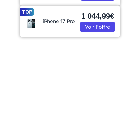
TOP
1 044,99€
iPhone 17 Pro
Voir l'offre