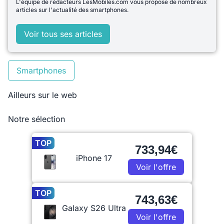
L'équipe de rédacteurs LesMobiles.com vous propose de nombreux
articles sur l'actualité des smartphones.
Voir tous ses articles
Smartphones
Ailleurs sur le web
Notre sélection
TOP
733,94€
iPhone 17
Voir l'offre
TOP
743,63€
Galaxy S26 Ultra
Voir l'offre