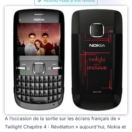
Ajoutez-nous à vos favoris
A l’occasion de la sortie sur les écrans français de «
Twilight Chapitre 4 : Révélation » aujourd'hui, Nokia et