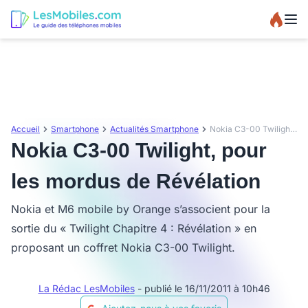
Accueil
Smartphone
Actualités Smartphone
Nokia C3-00 Twilight, pour les mordus de Révélation
Nokia C3-00 Twilight, pour
les mordus de Révélation
Nokia et M6 mobile by Orange s’associent pour la
sortie du « Twilight Chapitre 4 : Révélation » en
proposant un coffret Nokia C3-00 Twilight.
La Rédac LesMobiles
- publié le 16/11/2011 à 10h46