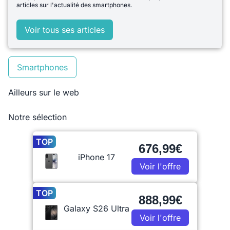
articles sur l'actualité des smartphones.
Voir tous ses articles
Smartphones
Ailleurs sur le web
Notre sélection
TOP
676,99€
iPhone 17
Voir l'offre
TOP
888,99€
Galaxy S26 Ultra
Voir l'offre