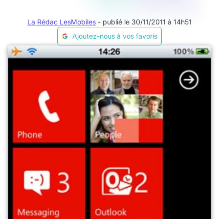
La Rédac LesMobiles
- publié le 30/11/2011 à 14h51
Ajoutez-nous à vos favoris