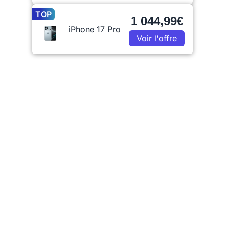
TOP
1 044,99€
iPhone 17 Pro
Voir l'offre