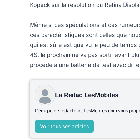
Kopeck sur la résolution du Retina Displa
Même si ces spéculations et ces rumeurs
ces caractéristiques sont celles que nou
qui est sûre est que vu le peu de temps 
4S, le prochain ne va pas sortir avant pl
procède à une batterie de test avec diffé
La Rédac LesMobiles
L'équipe de rédacteurs LesMobiles.com vous propos
Voir tous ses articles