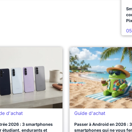
Sm
co
Pix
05
de d'achat
Guide d'achat
trée 2026 : 3 smartphones
Passer à Android en 2026 : 3
 étudiant, endurants et
smartphones qui ne vous fe