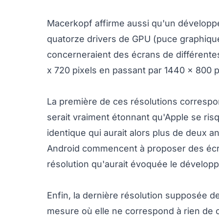
Macerkopf affirme aussi qu'un développeu
quatorze drivers de GPU (puce graphique)
concerneraient des écrans de différentes
x 720 pixels en passant par 1440 x 800 p
La première de ces résolutions correspond
serait vraiment étonnant qu'Apple se ris
identique qui aurait alors plus de deux 
Android commencent à proposer des écra
résolution qu'aurait évoquée le développ
Enfin, la dernière résolution supposée d
mesure où elle ne correspond à rien de c