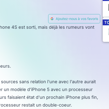
Ajoutez-nous à vos favoris
T
Phone 4S est sorti, mais déjà les rumeurs vont
meurs.
 sources sans relation l'une avec l'autre aurait
ster un modèle d'iPhone 5 avec un processeur
 faisaient état d'un prochain iPhone plus fin,
rocesseur restait un double-coeur.