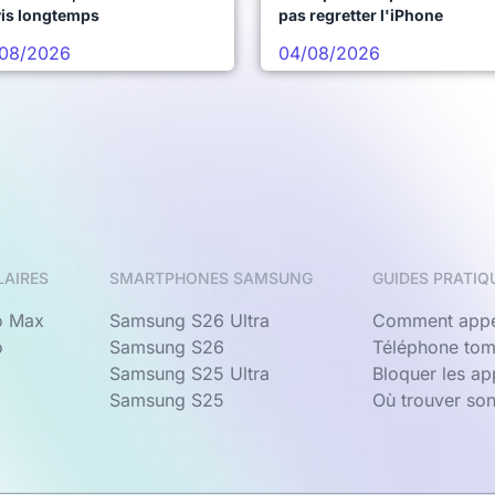
vis longtemps
pas regretter l'iPhone
08/2026
04/08/2026
LAIRES
SMARTPHONES SAMSUNG
GUIDES PRATIQ
o Max
Samsung S26 Ultra
Comment appe
o
Samsung S26
Téléphone tom
Samsung S25 Ultra
Bloquer les a
Samsung S25
Où trouver so