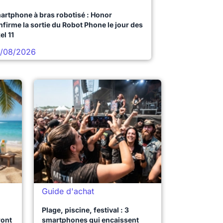
artphone à bras robotisé : Honor
nfirme la sortie du Robot Phone le jour des
el 11
/08/2026
Guide d'achat
Plage, piscine, festival : 3
ront
smartphones qui encaissent