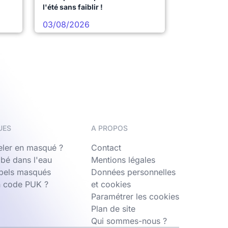
l'été sans faiblir !
03/08/2026
UES
A PROPOS
ler en masqué ?
Contact
bé dans l'eau
Mentions légales
ppels masqués
Données personnelles
n code PUK ?
et cookies
Paramétrer les cookies
Plan de site
Qui sommes-nous ?