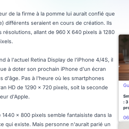
r de la firme à la pomme lui aurait confié que
 différents seraient en cours de création. Ils
 résolutions, allant de 960 X 640 pixels à 1280
ixels.
 à l'actuel Retina Display de l'iPhone 4/4S, il
que à doter son prochain iPhone d'un écran
ans d'âge. Pas à l'heure où les smartphones
Gu
n HD de 1290 x 720 pixels, soit la seconde
eur d'Apple.
Sm
: 3
pr
e 1440 x 800 pixels semble fantaisiste dans la
06
e qui existe. Mais personne n'aurait parié un