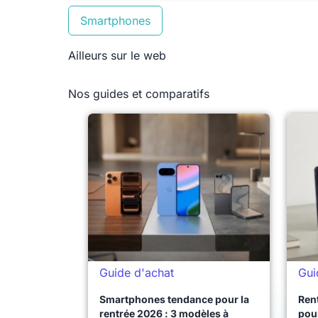
Smartphones
Ailleurs sur le web
Nos guides et comparatifs
Guide d'achat
Gui
Smartphones tendance pour la
Ren
rentrée 2026 : 3 modèles à
pour