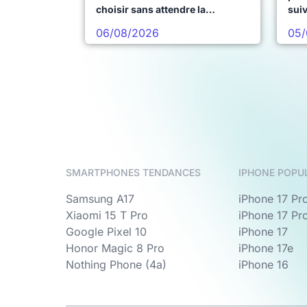
choisir sans attendre la
sui
prochaine vague
06/08/2026
05/
SMARTPHONES TENDANCES
IPHONE POPU
Samsung A17
iPhone 17 Pr
Xiaomi 15 T Pro
iPhone 17 Pr
Google Pixel 10
iPhone 17
Honor Magic 8 Pro
iPhone 17e
Nothing Phone (4a)
iPhone 16