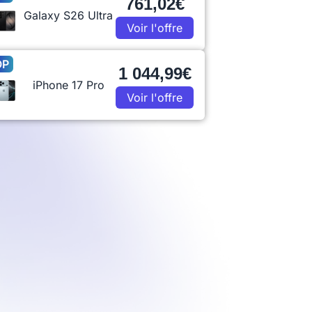
761,02€
Galaxy S26 Ultra
Voir l'offre
OP
1 044,99€
iPhone 17 Pro
Voir l'offre