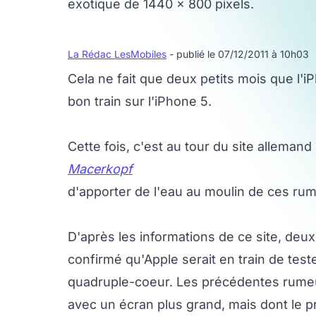
exotique de 1440 x 800 pixels.
La Rédac LesMobiles
- publié le 07/12/2011 à 10h03
Cela ne fait que deux petits mois que l'i
bon train sur l'iPhone 5.
Cette fois, c'est au tour du site allemand
Macerkopf
d'apporter de l'eau au moulin de ces ru
D'après les informations de ce site, deux
confirmé qu'Apple serait en train de te
quadruple-coeur. Les précédentes rumeurs
avec un écran plus grand, mais dont le p