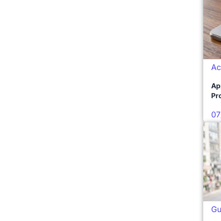
Ac
Ap
Pro
07
Gu