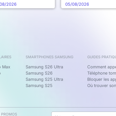
chaine vague
08/2026
05/08/2026
LAIRES
SMARTPHONES SAMSUNG
GUIDES PRATIQ
o Max
Samsung S26 Ultra
Comment appe
o
Samsung S26
Téléphone tom
Samsung S25 Ultra
Bloquer les a
Samsung S25
Où trouver so
& PROMOS