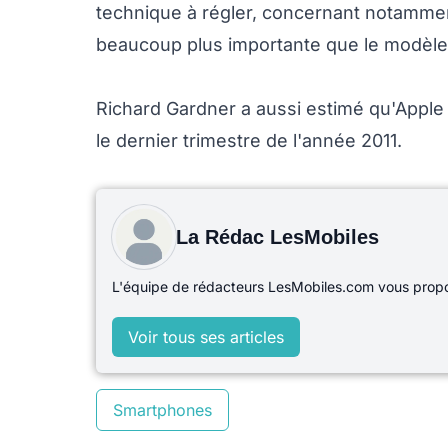
technique à régler, concernant notammen
beaucoup plus importante que le modèle 
Richard Gardner a aussi estimé qu'Apple é
le dernier trimestre de l'année 2011.
La Rédac LesMobiles
L'équipe de rédacteurs LesMobiles.com vous propos
Voir tous ses articles
Smartphones