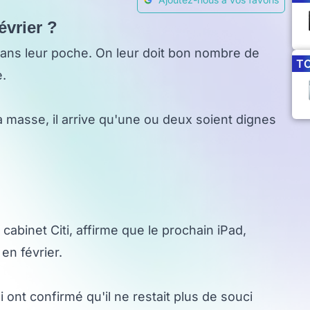
évrier ?
dans leur poche. On leur doit bon nombre de
T
e.
a masse, il arrive qu'une ou deux soient dignes
cabinet Citi, affirme que le prochain iPad,
n février.
 ont confirmé qu'il ne restait plus de souci