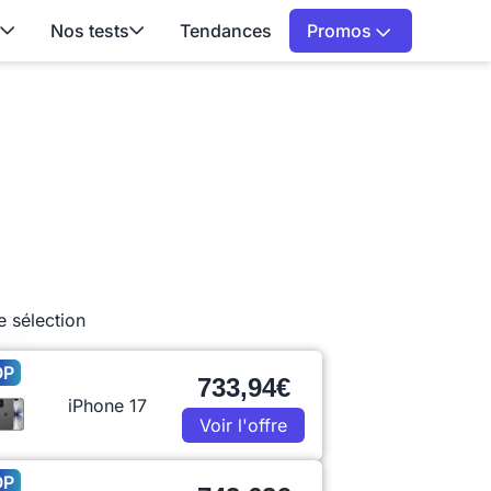
Nos tests
Tendances
Promos
e sélection
OP
733,94€
iPhone 17
Voir l'offre
OP