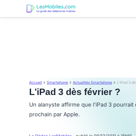
Accueil
Smartphone
Actualités Smartphone
L'iPad 3 dè
L'iPad 3 dès février ?
Un alanyste affirme que l'iPad 3 pourrait
prochain par Apple.
La Rédac LesMobiles
- publié le 09/12/2011 à 15h10