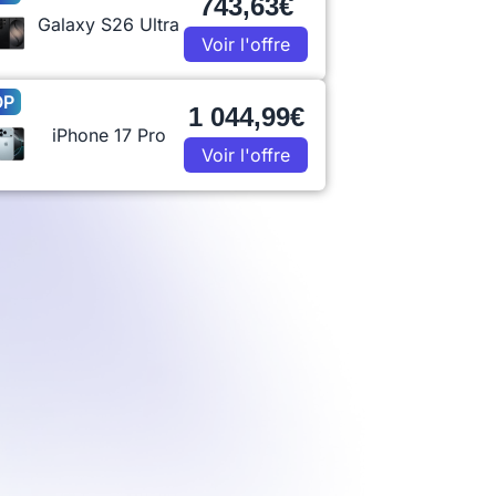
743,63€
Galaxy S26 Ultra
Voir l'offre
OP
1 044,99€
iPhone 17 Pro
Voir l'offre