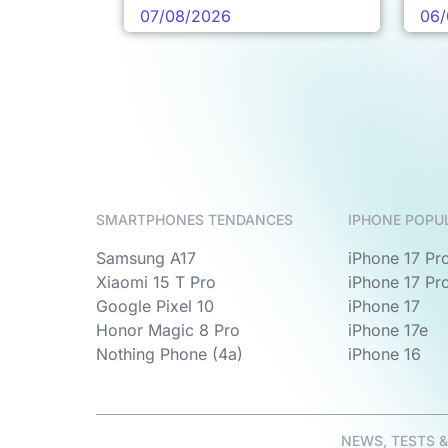
pro
07/08/2026
06/
SMARTPHONES TENDANCES
IPHONE POPU
Samsung A17
iPhone 17 Pr
Xiaomi 15 T Pro
iPhone 17 Pr
Google Pixel 10
iPhone 17
Honor Magic 8 Pro
iPhone 17e
Nothing Phone (4a)
iPhone 16
NEWS, TESTS 