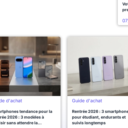
Vo
pr
07
de d'achat
Guide d'achat
rtphones tendance pour la
Rentrée 2026 : 3 smartphon
rée 2026 : 3 modèles à
pour étudiant, endurants et
sir sans attendre la
suivis longtemps