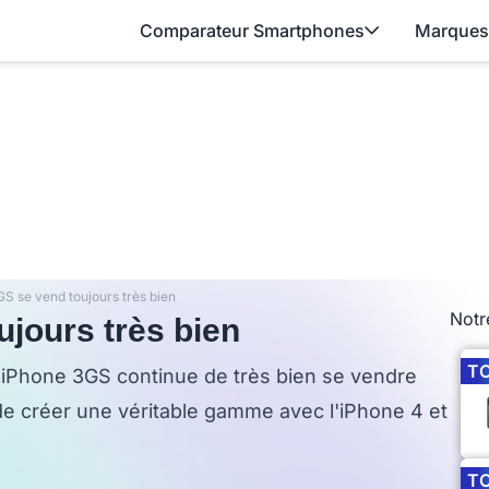
Comparateur Smartphones
Marques
GS se vend toujours très bien
Notr
jours très bien
T
'iPhone 3GS continue de très bien se vendre
de créer une véritable gamme avec l'iPhone 4 et
T