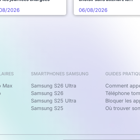
prochaine vague
08/2026
06/08/2026
LAIRES
SMARTPHONES SAMSUNG
GUIDES PRATIQ
o Max
Samsung S26 Ultra
Comment appe
o
Samsung S26
Téléphone tom
Samsung S25 Ultra
Bloquer les a
Samsung S25
Où trouver so