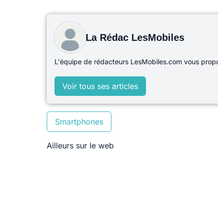
La Rédac LesMobiles
L'équipe de rédacteurs LesMobiles.com vous propos
Voir tous ses articles
Smartphones
Ailleurs sur le web