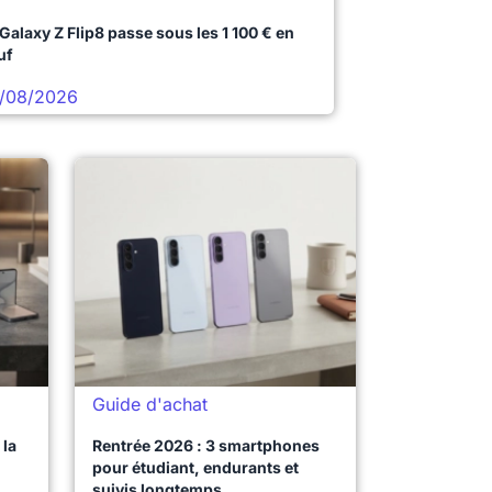
 Galaxy Z Flip8 passe sous les 1 100 € en
uf
/08/2026
Guide d'achat
la
Rentrée 2026 : 3 smartphones
pour étudiant, endurants et
suivis longtemps