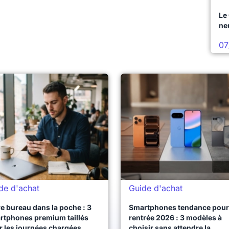
Le
ne
07
de d'achat
Guide d'achat
e bureau dans la poche : 3
Smartphones tendance pour 
rtphones premium taillés
rentrée 2026 : 3 modèles à
r les journées chargées
choisir sans attendre la