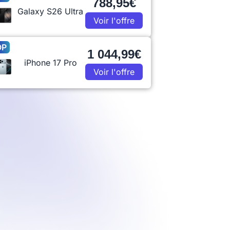
788,95€
Galaxy S26 Ultra
Voir l'offre
OP
1 044,99€
iPhone 17 Pro
Voir l'offre