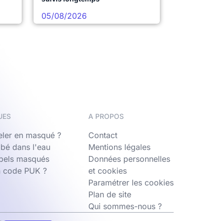
05/08/2026
UES
A PROPOS
ler en masqué ?
Contact
bé dans l'eau
Mentions légales
ppels masqués
Données personnelles
n code PUK ?
et cookies
Paramétrer les cookies
Plan de site
Qui sommes-nous ?