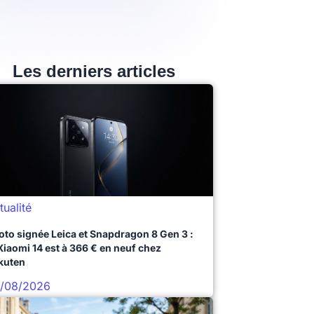
Les derniers articles
tualité
oto signée Leica et Snapdragon 8 Gen 3 :
 Xiaomi 14 est à 366 € en neuf chez
kuten
/08/2026