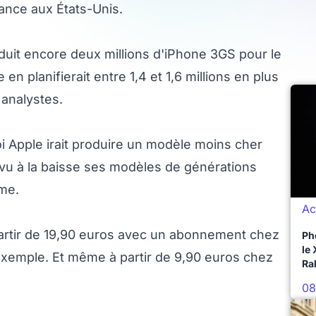
ance aux États-Unis.
duit encore deux millions d'iPhone 3GS pour le
en planifierait entre 1,4 et 1,6 millions en plus
 analystes.
i Apple irait produire un modèle moins cher
 revu à la baisse ses modèles de générations
me.
Ac
artir de 19,90 euros avec un abonnement chez
Ph
le
emple. Et même à partir de 9,90 euros chez
Ra
08