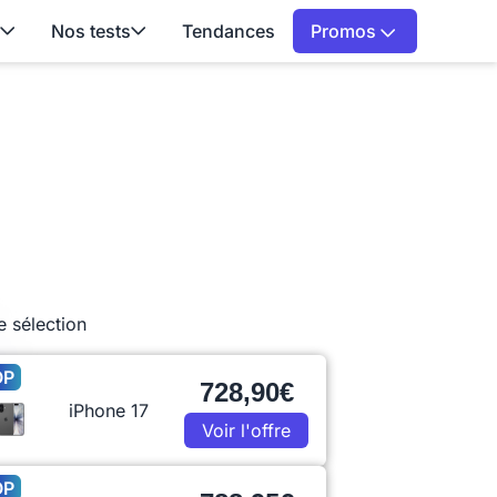
Nos tests
Tendances
Promos
e sélection
OP
728,90€
iPhone 17
Voir l'offre
OP