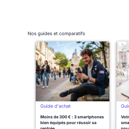
Nos guides et comparatifs
Guide d'achat
Gui
Moins de 300 € : 3 smartphones
Votr
bien équipés pour réussir sa
sma
rentrée
pou