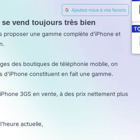
Ajoutez-nous à vos favoris
 se vend toujours très bien
T
pas proposer une gamme complète d'iPhone et
n.
ages des boutiques de téléphonie mobile, on
ns d'iPhone constituent en fait une gamme.
l'iPhone 3GS en vente, à des prix nettement plus
 l'heure actuelle,