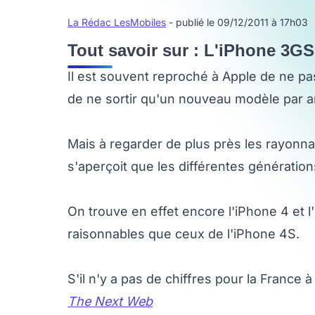
La Rédac LesMobiles
- publié le 09/12/2011 à 17h03
Tout savoir sur : L'iPhone 3GS
Il est souvent reproché à Apple de ne 
de ne sortir qu'un nouveau modèle par a
Mais à regarder de plus près les rayonn
s'aperçoit que les différentes génératio
On trouve en effet encore l'iPhone 4 et 
raisonnables que ceux de l'iPhone 4S.
S'il n'y a pas de chiffres pour la France à
The Next Web