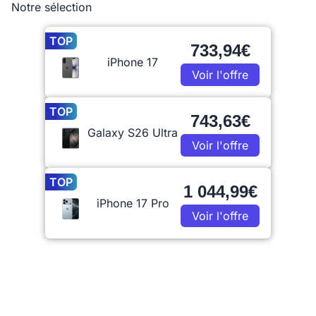
Notre sélection
TOP
733,94€
iPhone 17
Voir l'offre
TOP
743,63€
Galaxy S26 Ultra
Voir l'offre
TOP
1 044,99€
iPhone 17 Pro
Voir l'offre