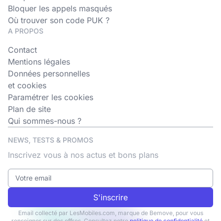
Bloquer les appels masqués
Où trouver son code PUK ?
A PROPOS
Contact
Mentions légales
Données personnelles
et cookies
Paramétrer les cookies
Plan de site
Qui sommes-nous ?
NEWS, TESTS & PROMOS
Inscrivez vous à nos actus et bons plans
S'inscrire
Email collecté par LesMobiles.com, marque de Bemove, pour vous
renseigner sur des offres. Consultez notre
politique de confidentialité
et