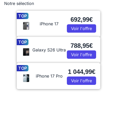
Notre sélection
TOP
692,99€
iPhone 17
Voir l'offre
TOP
788,95€
Galaxy S26 Ultra
Voir l'offre
TOP
1 044,99€
iPhone 17 Pro
Voir l'offre