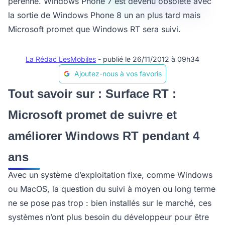
pérenne. Windows Phone 7 est devenu obsolète avec
la sortie de Windows Phone 8 un an plus tard mais
Microsoft promet que Windows RT sera suivi.
La Rédac LesMobiles
- publié le 26/11/2012 à 09h34
Ajoutez-nous à vos favoris
Tout savoir sur : Surface RT :
Microsoft promet de suivre et
améliorer Windows RT pendant 4
ans
Avec un système d’exploitation fixe, comme Windows
ou MacOS, la question du suivi à moyen ou long terme
ne se pose pas trop : bien installés sur le marché, ces
systèmes n’ont plus besoin du développeur pour être