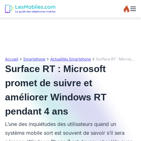
Accueil
Smartphone
Actualités Smartphone
Surface RT : Microsoft promet de suivre et améliorer Windows RT pendant 4 ans
Surface RT : Microsoft
promet de suivre et
améliorer Windows RT
pendant 4 ans
L’une des inquiétudes des utilisateurs quand un
système mobile sort est souvent de savoir s’il sera