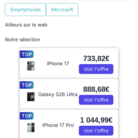
Smartphones
Microsoft
Ailleurs sur le web
Notre sélection
TOP
733,82€
iPhone 17
Voir l'offre
TOP
888,68€
Galaxy S26 Ultra
Voir l'offre
TOP
1 044,99€
iPhone 17 Pro
Voir l'offre