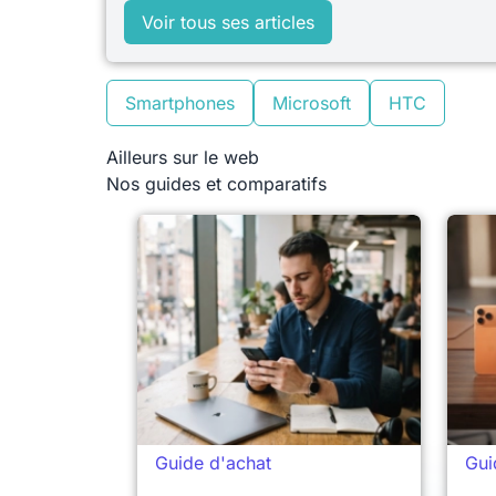
Voir tous ses articles
Smartphones
Microsoft
HTC
Ailleurs sur le web
Nos guides et comparatifs
Guide d'achat
Gui