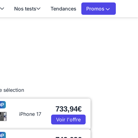
Nos tests
Tendances
Promos
e sélection
OP
733,94€
iPhone 17
Voir l'offre
OP