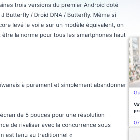
aines trois versions du premier Android doté
J Butterfly / Droid DNA / Butterfly. Même si
ore levé le voile sur un modèle équivalent, on
t être la norme pour tous les smartphones haut
 Taïwanais à purement et simplement abandonner
Gu
Vo
pr
écran de 5 pouces pour une résolution
07
nce de rivaliser avec la concurrence sous
n est tenu au traditionnel «