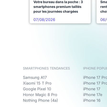
Votre bureau dans la poche : 3
Sma
smartphones premium taillés
rent
pour les journées chargées
choi
pro
07/08/2026
06/
SMARTPHONES TENDANCES
IPHONE POPU
Samsung A17
iPhone 17 Pr
Xiaomi 15 T Pro
iPhone 17 Pr
Google Pixel 10
iPhone 17
Honor Magic 8 Pro
iPhone 17e
Nothing Phone (4a)
iPhone 16