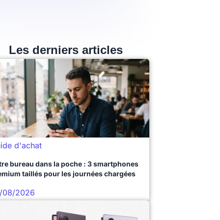
Les derniers articles
ide d'achat
tre bureau dans la poche : 3 smartphones
emium taillés pour les journées chargées
/08/2026