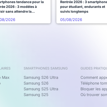
rtphones tendance pour la
Rentrée 2026 : 3 smartphon
rée 2026 : 3 modèles à
pour étudiant, endurants et
sir sans attendre la
suivis longtemps
chaine vague
08/2026
05/08/2026
LAIRES
SMARTPHONES SAMSUNG
GUIDES PRATIQ
o Max
Samsung S26 Ultra
Comment appe
o
Samsung S26
Téléphone tom
Samsung S25 Ultra
Bloquer les a
Samsung S25
Où trouver so