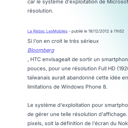
car le système d'exploitation de Microsof
résolution.
La Rédac LesMobiles
- publié le 18/12/2012 à 11h52
Si l'on en croit le très sérieux
Bloomberg
, HTC envisageait de sortir un smartph
pouces, pour une résolution Full HD (1920
taïwanais aurait abandonné cette idée en
limitations de Windows Phone 8.
Le système d'exploitation pour smartpho
de gérer une telle résolution d'affichag
pixels, soit la définition de l'écran du