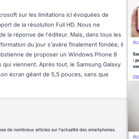
soft sur les limitations ici évoquées de
ort de la résolution Full HD. Nous ne
 la réponse de l'éditeur. Mais, dans tous les
Ac
formation du jour s'avère finalement fondée, il
'abstienne de proposer un Windows Phone 8
Sa
: 
 qui viennent. Après tout, le Samsung Galaxy
ve
son écran géant de 5,5 pouces, sans que
06
e de nombreux articles sur l'actualité des smartphones.
Ac