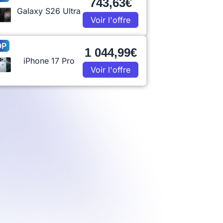
743,63€
Galaxy S26 Ultra
Voir l'offre
OP
1 044,99€
iPhone 17 Pro
Voir l'offre