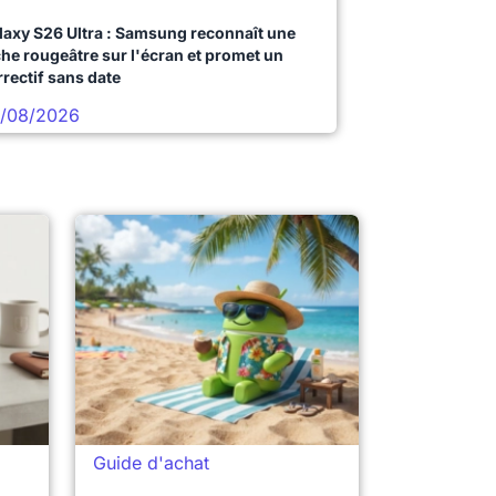
laxy S26 Ultra : Samsung reconnaît une
che rougeâtre sur l'écran et promet un
rrectif sans date
/08/2026
Guide d'achat