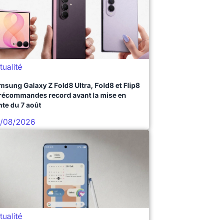
tualité
msung Galaxy Z Fold8 Ultra, Fold8 et Flip8
précommandes record avant la mise en
nte du 7 août
/08/2026
tualité