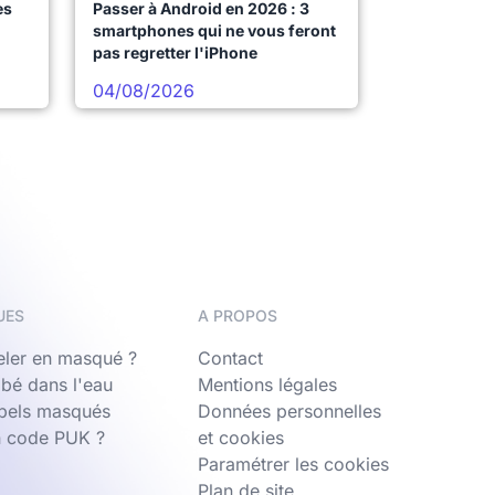
es
Passer à Android en 2026 : 3
smartphones qui ne vous feront
pas regretter l'iPhone
04/08/2026
UES
A PROPOS
ler en masqué ?
Contact
bé dans l'eau
Mentions légales
ppels masqués
Données personnelles
n code PUK ?
et cookies
Paramétrer les cookies
Plan de site