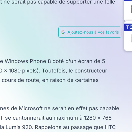
t ne serait pas capable de supporter une telle
T
Ajoutez-nous à vos favoris
one Windows Phone 8 doté d'un écran de 5
 x 1080 pixels). Toutefois, le constructeur
 cours de route, en raison de certaines
nes de Microsoft ne serait en effet pas capable
e. Il se cantonnerait au maximum à 1280 x 768
 Nokia Lumia 920. Rappelons au passage que HTC