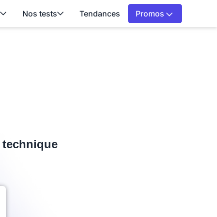
Nos tests
Tendances
Promos
e technique