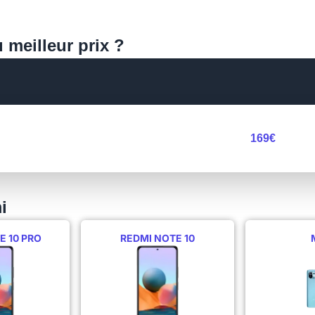
 meilleur prix ?
169€
i
E 10 PRO
REDMI NOTE 10
M