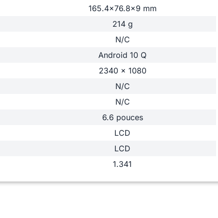
165.4x76.8x9 mm
214 g
N/C
Android 10 Q
2340 x 1080
N/C
N/C
6.6 pouces
LCD
LCD
1.341