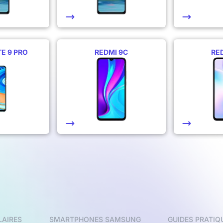
E 9 PRO
REDMI 9C
RE
LAIRES
SMARTPHONES SAMSUNG
GUIDES PRATIQ