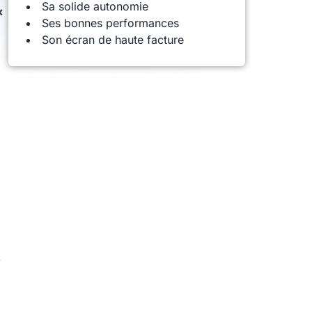
Sa solide autonomie
x
Ses bonnes performances
Son écran de haute facture
i