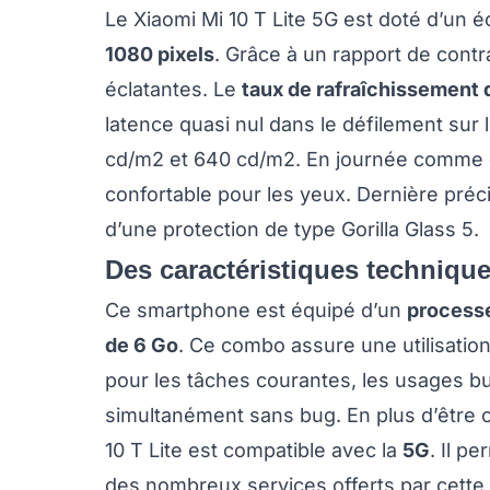
Le Xiaomi Mi 10 T Lite 5G est doté d’un 
1080 pixels
. Grâce à un rapport de contra
éclatantes. Le
taux de rafraîchissement
latence quasi nul dans le défilement sur l’
cd/m2 et 640 cd/m2. En journée comme d
confortable pour les yeux. Dernière précis
d’une protection de type Gorilla Glass 5.
Des caractéristiques technique
Ce smartphone est équipé d’un
process
de 6 Go
. Ce combo assure une utilisation
pour les tâches courantes, les usages bu
simultanément sans bug. En plus d’être co
10 T Lite est compatible avec la
5G
. Il p
des nombreux services offerts par cette 