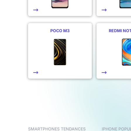
POCO M3
REDMI NOT
SMARTPHONES TENDANCES
IPHONE POPU