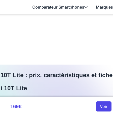
Comparateur Smartphones
Marques
10T Lite : prix, caractéristiques et fich
i 10T Lite
169€
Voir