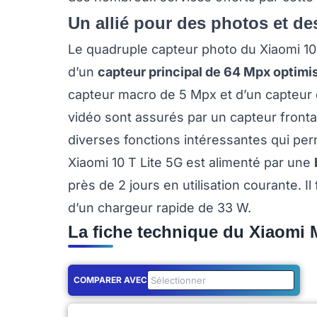
Un allié pour des photos et de
Le quadruple capteur photo du Xiaomi 10 
d’un
capteur principal de 64 Mpx optimi
capteur macro de 5 Mpx et d’un capteur 
vidéo sont assurés par un capteur frontal
diverses fonctions intéressantes qui perm
Xiaomi 10 T Lite 5G est alimenté par une
près de 2 jours en utilisation courante. I
d’un chargeur rapide de 33 W.
La fiche technique du Xiaomi M
COMPARER AVEC