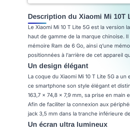
Description du Xiaomi Mi 10T L
Le Xiaomi Mi 10 T Lite 5G est la version 
haut de gamme de la marque chinoise. 
mémoire Ram de 6 Go, ainsi q’une mémoir
positionnées à l’arrière de cet appareil 
Un design élégant
La coque du Xiaomi Mi 10 T Lite 5G a un e
ce smartphone son style élégant et dist
163,7 x 74,8 x 7,9 mm, sa prise en main e
Afin de faciliter la connexion aux périph
jack 3,5 mm dans la tranche inférieure de 
Un écran ultra lumineux