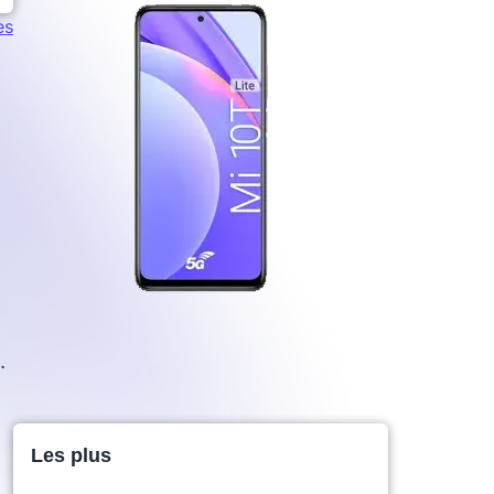
es
.
Les plus