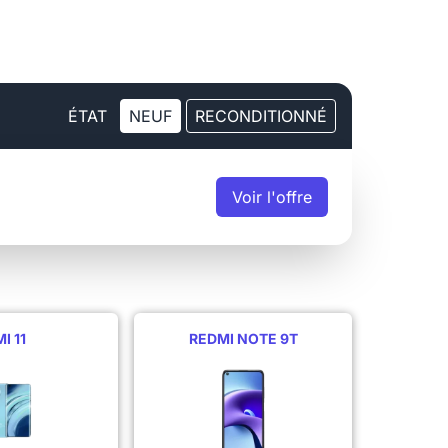
ÉTAT
NEUF
RECONDITIONNÉ
Voir
l'offre
I 11
REDMI NOTE 9T