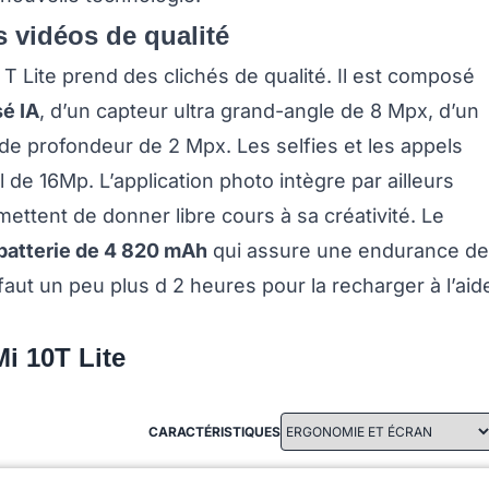
s vidéos de qualité
T Lite prend des clichés de qualité. Il est composé
sé IA
, d’un capteur ultra grand-angle de 8 Mpx, d’un
de profondeur de 2 Mpx. Les selfies et les appels
 de 16Mp. L’application photo intègre par ailleurs
ettent de donner libre cours à sa créativité. Le
batterie de 4 820 mAh
qui assure une endurance de
l faut un peu plus d 2 heures pour la recharger à l’aid
i 10T Lite
CARACTÉRISTIQUES