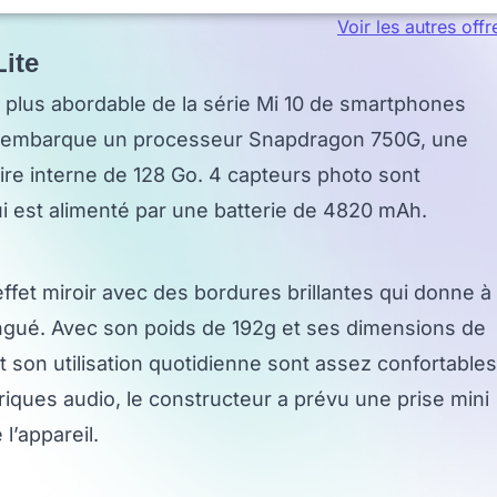
Voir les autres offr
ite
la plus abordable de la série Mi 10 de smartphones
Il embarque un processeur Snapdragon 750G, une
e interne de 128 Go. 4 capteurs photo sont
qui est alimenté par une batterie de 4820 mAh.
ffet miroir avec des bordures brillantes qui donne à
ingué. Avec son poids de 192g et ses dimensions de
t son utilisation quotidienne sont assez confortables
ériques audio, le constructeur a prévu une prise mini
l’appareil.