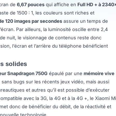
écran de
6,67 pouces
qui affiche en
Full HD + à 2340
ste de 1500 : 1, les couleurs sont riches et
 de 120 images par secondes
assure un temps de
écran. Par ailleurs, la luminosité oscille entre 2,4
e nuit, le visionnage de contenus reste donc
ion, l’écran et l’arrière du téléphone bénéficient
s solides
eur Snapdragon 750G
épaulé par une
mémoire vive
 sans bugs sur les récents jeux vidéo, mais aussi
reautiques et autres qu’il est possible d’exécuter
mpatible avec la 3G, la 4G et à la 4G +, le Xiaomi M
ermet donc de bénéficier du débit, de la réactivité et
nouvelle technologie.