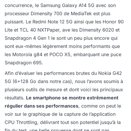
concurrence, le Samsung Galaxy A14 5G avec son
processeur Dimensity 700 de MediaTek est plus
puissant. Le Redmi Note 12 5G ainsi que les Honor 90
Lite et TCL 40 NXTPaper, ave les Dimensity 6020 et
Snapdragon 4 Gen 1 le sont un peu plus encore qui
sont eux-mêmes légèrement moins performants que
les Motorola g84 et POCO X5, embarquant une puce
Snapdragon 695.
Afin d’évaluer les performances brutes du Nokia G42
5G (6+128 Go dans notre cas), nous l’avons soumis à
plusieurs outils de mesure et dont voici les principaux
résultats.
Le smartphone se montre extrêmement
régulier dans ses performances
, comme on peut le
voir sur le graphique de la capture de l’application
CPU Throttling, délivrant tout son potentiel jusqu’à la
fin du test, une belle prouesse dont ne sont pas