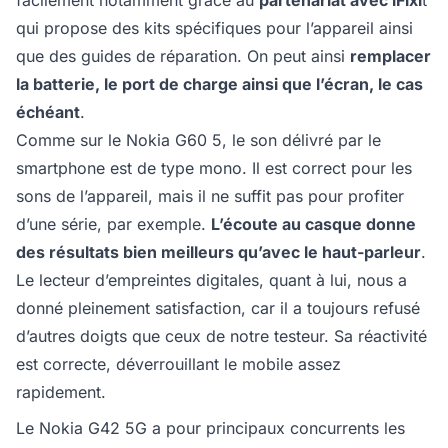
facilement notamment grâce au
partenariat avec
iFixi
t
qui propose des kits spécifiques pour l’appareil ainsi
que des guides de réparation. On peut ainsi
remplacer
la batterie, le port de charge ainsi que l’écran, le cas
échéant
.
Comme sur le Nokia G60 5, le son délivré par le
smartphone est de type mono. Il est correct pour les
sons de l’appareil, mais il ne suffit pas pour profiter
d’une série, par exemple.
L’écoute au casque donne
des résultats bien meilleurs qu’avec le haut-parleur
.
Le lecteur d’empreintes digitales, quant à lui, nous a
donné pleinement satisfaction, car il a toujours refusé
d’autres doigts que ceux de notre testeur. Sa réactivité
est correcte, déverrouillant le mobile assez
rapidement.
Le Nokia G42 5G a pour principaux concurrents les