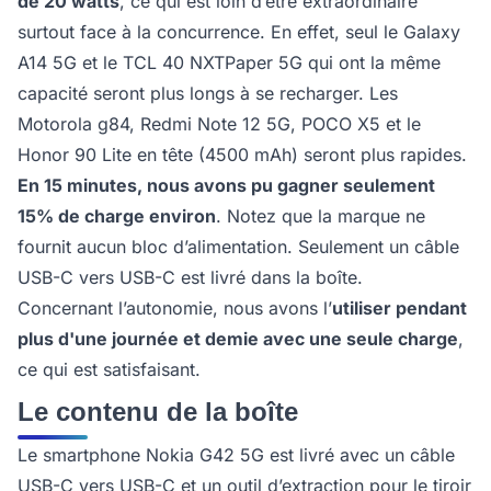
de 20 watts
, ce qui est loin d’être extraordinaire
surtout face à la concurrence. En effet, seul le Galaxy
A14 5G et le TCL 40 NXTPaper 5G qui ont la même
capacité seront plus longs à se recharger. Les
Motorola g84, Redmi Note 12 5G, POCO X5 et le
Honor 90 Lite en tête (4500 mAh) seront plus rapides.
En 15 minutes, nous avons pu gagner seulement
15% de charge environ
. Notez que la marque ne
fournit aucun bloc d’alimentation. Seulement un câble
USB-C vers USB-C est livré dans la boîte.
Concernant l’autonomie, nous avons l’
utiliser pendant
plus d'une journée et demie avec une seule charge
,
ce qui est satisfaisant.
Le contenu de la boîte
Le smartphone Nokia G42 5G est livré avec un câble
USB-C vers USB-C et un outil d’extraction pour le tiroir