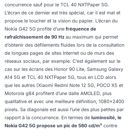
concurrence sauf pour le TCL 40 NXTPaper 5G.
L’écran de ce dernier est très spécial, car il est mat et
propose le toucher et la vision du papier. L’écran du
Nokia G42 5G profite d’une
fréquence de
rafraîchissement de 90 Hz
au maximum qui permet
d’obtenir des défilements fluides lors de la consultation
de longues pages de sites Internet ou de murs des
réseaux sociaux, par exemple. C’est également sur le
cas sur les écrans des Honor 90 Lite, Samsung Galaxy
A14 5G et TCL 40 NXTPaper 5G, tous en LCD alors
que les autres (Xiaomi Redmi Note 12 5G, POCO X5 et
Motorola g84 profitent d’une dalle AMOLED, plus
qualitative et avec une meilleure définition, 1080x2400
pixels. Sa diagonale est aussi l’une des plus petites par
rapport à la concurrence. En termes de
luminosité, le
Nokia G42 5G propose un pic de 560 cd/m²
contre