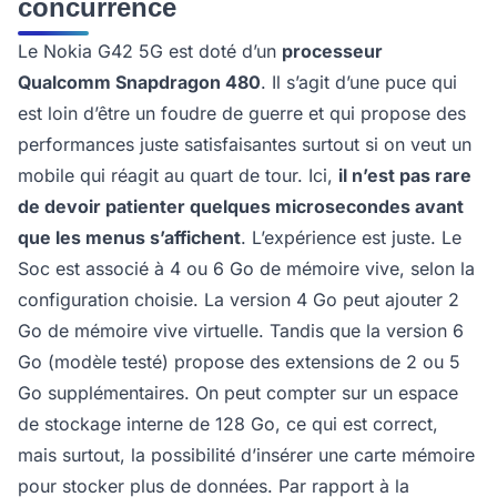
concurrence
Le Nokia G42 5G est doté d’un
processeur
Qualcomm Snapdragon 480
. Il s’agit d’une puce qui
est loin d’être un foudre de guerre et qui propose des
performances juste satisfaisantes surtout si on veut un
mobile qui réagit au quart de tour. Ici,
il n’est pas rare
de devoir patienter quelques microsecondes avant
que les menus s’affichent
. L’expérience est juste. Le
Soc est associé à 4 ou 6 Go de mémoire vive, selon la
configuration choisie. La version 4 Go peut ajouter 2
Go de mémoire vive virtuelle. Tandis que la version 6
Go (modèle testé) propose des extensions de 2 ou 5
Go supplémentaires. On peut compter sur un espace
de stockage interne de 128 Go, ce qui est correct,
mais surtout, la possibilité d’insérer une carte mémoire
pour stocker plus de données. Par rapport à la