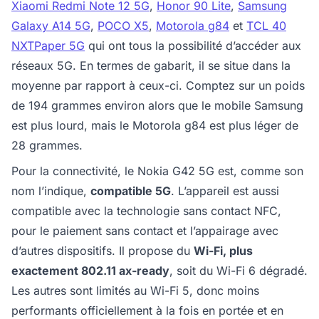
Xiaomi Redmi Note 12 5G
,
Honor 90 Lite
,
Samsung
Galaxy A14 5G
,
POCO X5
,
Motorola g84
et
TCL 40
NXTPaper 5G
qui ont tous la possibilité d’accéder aux
réseaux 5G. En termes de gabarit, il se situe dans la
moyenne par rapport à ceux-ci. Comptez sur un poids
de 194 grammes environ alors que le mobile Samsung
est plus lourd, mais le Motorola g84 est plus léger de
28 grammes.
Pour la connectivité, le Nokia G42 5G est, comme son
nom l’indique,
compatible 5G
. L’appareil est aussi
compatible avec la technologie sans contact NFC,
pour le paiement sans contact et l’appairage avec
d’autres dispositifs. Il propose du
Wi-Fi, plus
exactement 802.11 ax-ready
, soit du Wi-Fi 6 dégradé.
Les autres sont limités au Wi-Fi 5, donc moins
performants officiellement à la fois en portée et en