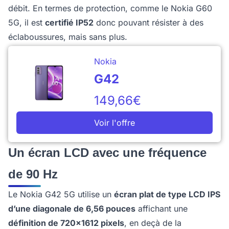
débit. En termes de protection, comme le Nokia G60
5G, il est
certifié IP52
donc pouvant résister à des
éclaboussures, mais sans plus.
Nokia
G42
149,66€
Voir l'offre
Un écran LCD avec une fréquence
de 90 Hz
Le Nokia G42 5G utilise un
écran plat de type LCD IPS
d’une diagonale de 6,56 pouces
affichant une
définition de 720x1612 pixels
, en deçà de la