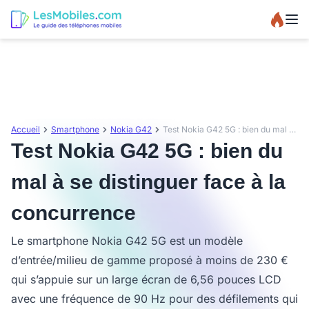
Accueil
Smartphone
Nokia G42
Test Nokia G42 5G : bien du mal à se distinguer face à la concurrence
Test Nokia G42 5G : bien du
mal à se distinguer face à la
concurrence
Le smartphone Nokia G42 5G est un modèle
d’entrée/milieu de gamme proposé à moins de 230 €
qui s’appuie sur un large écran de 6,56 pouces LCD
avec une fréquence de 90 Hz pour des défilements qui