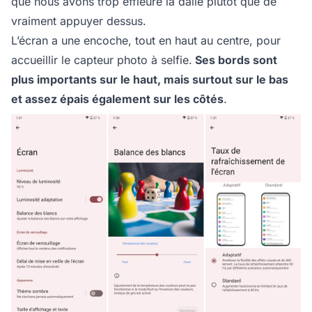
que nous avons trop effleuré la dalle plutôt que de
vraiment appuyer dessus.
L’écran a une encoche, tout en haut au centre, pour
accueillir le capteur photo à selfie.
Ses bords sont
plus importants sur le haut, mais surtout sur le bas
et assez épais également sur les côtés
.