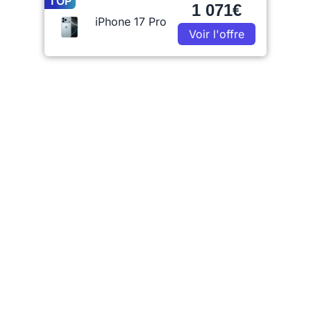
TOP
1 071€
iPhone 17 Pro
Voir l'offre