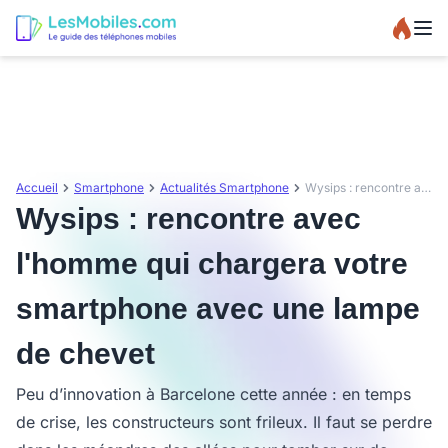
Accueil
Smartphone
Actualités Smartphone
Wysips : rencontre avec l'homme qui chargera votre smartphone avec une lampe de chevet
Wysips : rencontre avec
l'homme qui chargera votre
smartphone avec une lampe
de chevet
Peu d’innovation à Barcelone cette année : en temps
de crise, les constructeurs sont frileux. Il faut se perdre