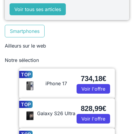
Voir tous ses articles
Smartphones
Ailleurs sur le web
Notre sélection
TOP
734,18€
iPhone 17
Voir l'offre
TOP
828,99€
Galaxy S26 Ultra
Voir l'offre