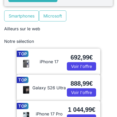
Smartphones
Microsoft
Ailleurs sur le web
Notre sélection
TOP
692,99€
iPhone 17
Voir l'offre
TOP
888,99€
Galaxy S26 Ultra
Voir l'offre
TOP
1 044,99€
iPhone 17 Pro