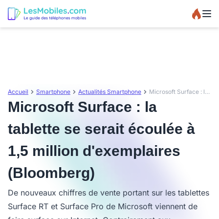
Accueil
Smartphone
Actualités Smartphone
Microsoft Surface : la tablette se serait écoulée à 1,5 million d'exemplaires (Bloomberg)
Microsoft Surface : la
tablette se serait écoulée à
1,5 million d'exemplaires
(Bloomberg)
De nouveaux chiffres de vente portant sur les tablettes
Surface RT et Surface Pro de Microsoft viennent de