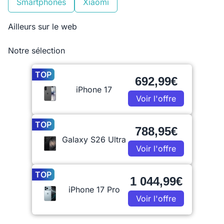
Smartphones
Xiaomi
Ailleurs sur le web
Notre sélection
TOP
692,99€
iPhone 17
Voir l'offre
TOP
788,95€
Galaxy S26 Ultra
Voir l'offre
TOP
1 044,99€
iPhone 17 Pro
Voir l'offre