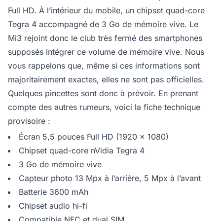
Full HD. À l’intérieur du mobile, un chipset quad-core
Tegra 4 accompagné de 3 Go de mémoire vive. Le
Mi3 rejoint donc le club très fermé des smartphones
supposés intégrer ce volume de mémoire vive. Nous
vous rappelons que, même si ces informations sont
majoritairement exactes, elles ne sont pas officielles.
Quelques pincettes sont donc à prévoir. En prenant
compte des autres rumeurs, voici la fiche technique
provisoire :
Écran 5,5 pouces Full HD (1920 x 1080)
Chipset quad-core nVidia Tegra 4
3 Go de mémoire vive
Capteur photo 13 Mpx à l’arrière, 5 Mpx à l’avant
Batterie 3600 mAh
Chipset audio hi-fi
Compatible NFC et dual SIM