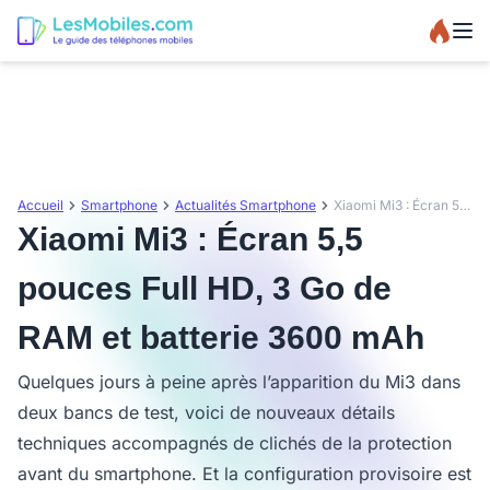
Accueil
Smartphone
Actualités Smartphone
Xiaomi Mi3 : Écran 5,5 pouces Full HD, 3 Go de RAM et batterie 3600 mAh
Xiaomi Mi3 : Écran 5,5
pouces Full HD, 3 Go de
RAM et batterie 3600 mAh
Quelques jours à peine après l’apparition du Mi3 dans
deux bancs de test, voici de nouveaux détails
techniques accompagnés de clichés de la protection
avant du smartphone. Et la configuration provisoire est