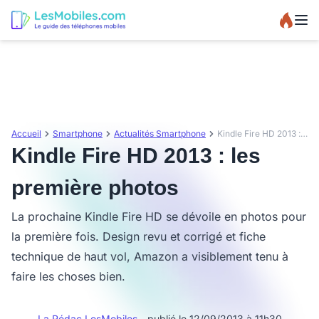
Accueil
Smartphone
Actualités Smartphone
Kindle Fire HD 2013 : les première photos
Kindle Fire HD 2013 : les
première photos
La prochaine Kindle Fire HD se dévoile en photos pour
la première fois. Design revu et corrigé et fiche
technique de haut vol, Amazon a visiblement tenu à
faire les choses bien.
La Rédac LesMobiles
- publié le 12/09/2013 à 11h30