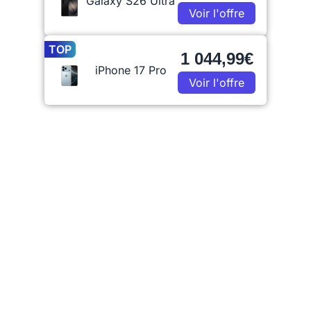
Galaxy S26 Ultra
Voir l'offre
TOP
1 044,99€
iPhone 17 Pro
Voir l'offre