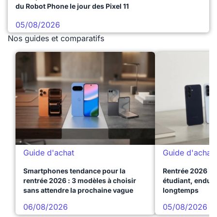
du Robot Phone le jour des Pixel 11
05/08/2026
Nos guides et comparatifs
Guide d'achat
Guide d'achat
Smartphones tendance pour la
Rentrée 2026 : 
rentrée 2026 : 3 modèles à choisir
étudiant, endura
sans attendre la prochaine vague
longtemps
06/08/2026
05/08/2026