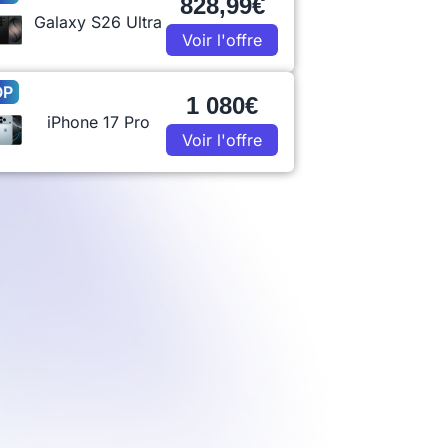
828,99€
Galaxy S26 Ultra
Voir l'offre
OP
1 080€
iPhone 17 Pro
Voir l'offre