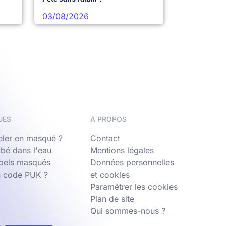
03/08/2026
UES
A PROPOS
ler en masqué ?
Contact
bé dans l'eau
Mentions légales
ppels masqués
Données personnelles
n code PUK ?
et cookies
Paramétrer les cookies
Plan de site
Qui sommes-nous ?