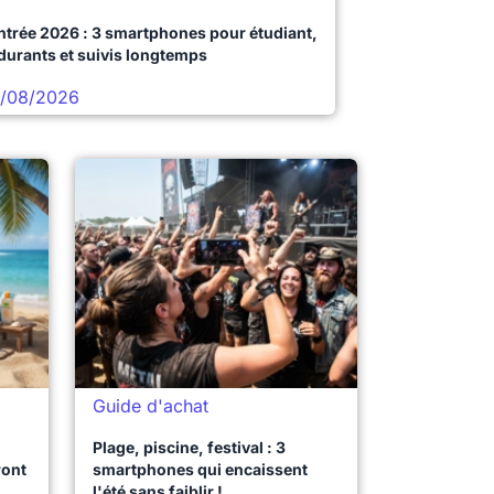
ntrée 2026 : 3 smartphones pour étudiant,
durants et suivis longtemps
/08/2026
Guide d'achat
Plage, piscine, festival : 3
ront
smartphones qui encaissent
l'été sans faiblir !