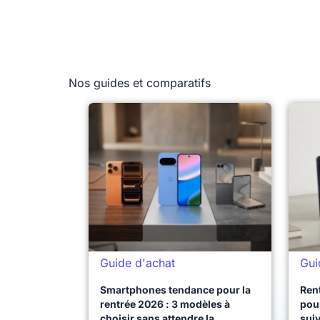
Nos guides et comparatifs
Guide d'achat
Gui
Smartphones tendance pour la
Ren
rentrée 2026 : 3 modèles à
pour
choisir sans attendre la
sui