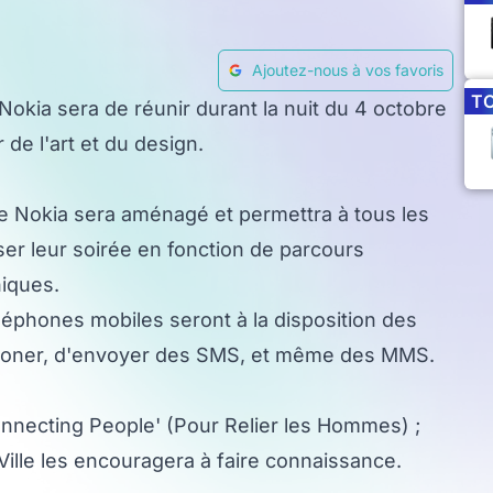
Ajoutez-nous à vos favoris
T
Nokia sera de réunir durant la nuit du 4 octobre
 de l'art et du design.
ace Nokia sera aménagé et permettra à tous les
er leur soirée en fonction de parcours
iques.
phones mobiles seront à la disposition des
éphoner, d'envoyer des SMS, et même des MMS.
onnecting People' (Pour Relier les Hommes) ;
 Ville les encouragera à faire connaissance.