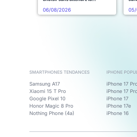
prochaine vague
06/08/2026
05/
SMARTPHONES TENDANCES
IPHONE POPU
Samsung A17
iPhone 17 Pr
Xiaomi 15 T Pro
iPhone 17 Pr
Google Pixel 10
iPhone 17
Honor Magic 8 Pro
iPhone 17e
Nothing Phone (4a)
iPhone 16