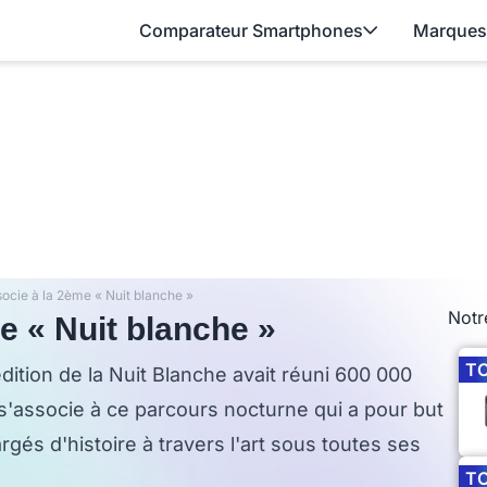
Comparateur Smartphones
Marques
socie à la 2ème « Nuit blanche »
Notr
e « Nuit blanche »
T
édition de la Nuit Blanche avait réuni 600 000
'associe à ce parcours nocturne qui a pour but
rgés d'histoire à travers l'art sous toutes ses
T