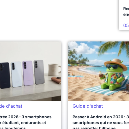
Re
en
05
de d'achat
Guide d'achat
trée 2026 : 3 smartphones
Passer à Android en 2026 : 3
 étudiant, endurants et
smartphones qui ne vous fe
vis longtemps
pas regretter l'iPhone