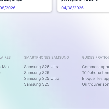
08/2026
04/08/2026
LAIRES
SMARTPHONES SAMSUNG
GUIDES PRATIQ
o Max
Samsung S26 Ultra
Comment appe
o
Samsung S26
Téléphone tom
Samsung S25 Ultra
Bloquer les a
Samsung S25
Où trouver so