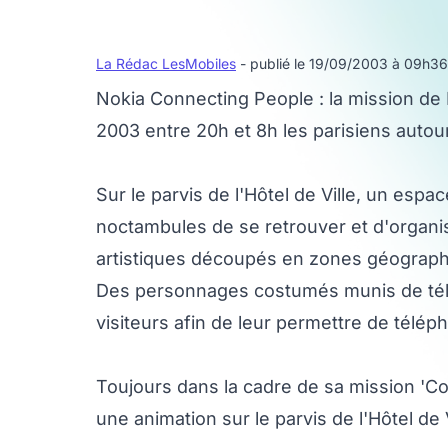
La Rédac LesMobiles
- publié le 19/09/2003 à 09h36
Nokia Connecting People : la mission de 
2003 entre 20h et 8h les parisiens autour
Sur le parvis de l'Hôtel de Ville, un esp
noctambules de se retrouver et d'organis
artistiques découpés en zones géograph
Des personnages costumés munis de télé
visiteurs afin de leur permettre de tél
Toujours dans la cadre de sa mission 'C
une animation sur le parvis de l'Hôtel de