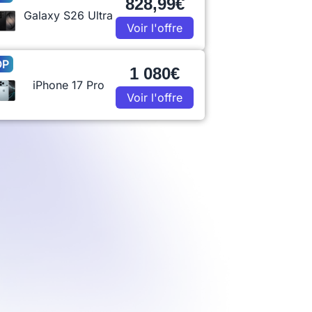
828,99€
Galaxy S26 Ultra
Voir l'offre
OP
1 080€
iPhone 17 Pro
Voir l'offre