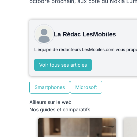
octobre prochain, aux côté du Nokia Lum
La Rédac LesMobiles
L'équipe de rédacteurs LesMobiles.com vous propos
Voir tous ses articles
Smartphones
Microsoft
Ailleurs sur le web
Nos guides et comparatifs