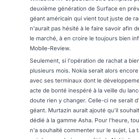
deuxième génération de Surface en prévi
géant américain qui vient tout juste de ra
n'aurait pas hésité à le faire savoir afin 
le marché, à en croire le toujours bien i
Mobile-Review.
Seulement, si l'opération de rachat a b
plusieurs mois. Nokia serait alors encor
avec ses terminaux dont le développemen
acte de bonté inespéré à la veille du lan
doute rien y changer. Celle-ci ne serait d'
géant. Murtazin aurait ajouté qu'il souha
dédié à la gamme Asha. Pour l'heure, tou
n'a souhaité commenter sur le sujet. La t