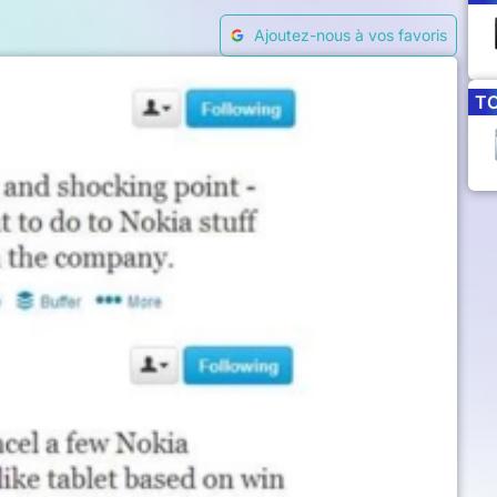
Ajoutez-nous à vos favoris
T