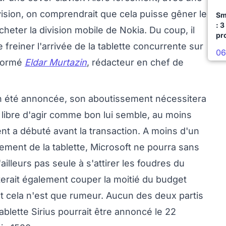
sion, on comprendrait que cela puisse gêner le
Sm
: 3
cheter la division mobile de Nokia. Du coup, il
pr
de freiner l'arrivée de la tablette concurrente sur
06
nformé
Eldar Murtazin
, rédacteur en chef de
ien été annoncée, son aboutissement nécessitera
e libre d'agir comme bon lui semble, au moins
t a débuté avant la transaction. A moins d'un
cement de la tablette, Microsoft ne pourra sans
ailleurs pas seule à s'attirer les foudres du
iterait également couper la moitié du budget
t cela n'est que rumeur. Aucun des deux partis
ablette Sirius pourrait être annoncé le 22