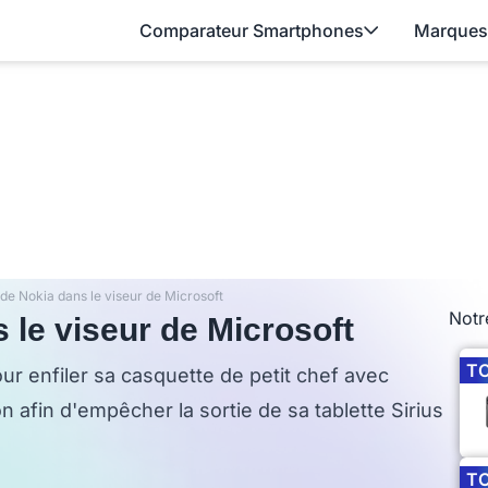
Comparateur Smartphones
Marques
 de Nokia dans le viseur de Microsoft
Notr
s le viseur de Microsoft
T
ur enfiler sa casquette de petit chef avec
on afin d'empêcher la sortie de sa tablette Sirius
T