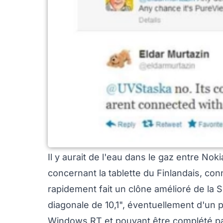
Il y aurait de l'eau dans le gaz entre Nok
concernant la tablette du Finlandais, co
rapidement fait un clône amélioré de la S
diagonale de 10,1", éventuellement d'un 
Windows RT et pouvant être complété par