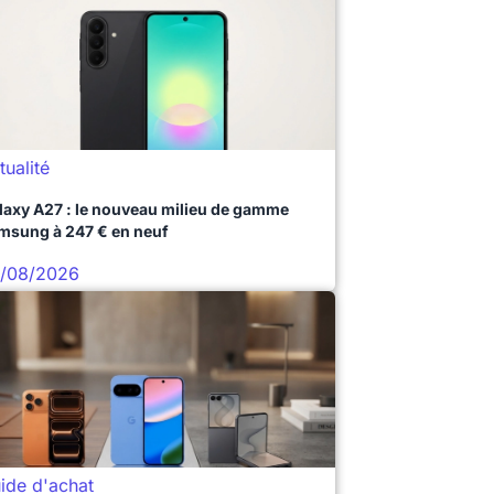
tualité
laxy A27 : le nouveau milieu de gamme
msung à 247 € en neuf
/08/2026
ide d'achat