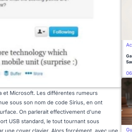
Ac
Ga
Sa
06
ia et Microsoft. Les différentes rumeurs
nnue sous son nom de code Sirius, en ont
urface. On parlerait effectivement d'une
port USB standard, le tout tournant sous
Gu
 une cover clavier. Alors forcément, avec une