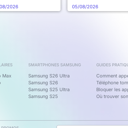
chaine vague
08/2026
05/08/2026
LAIRES
SMARTPHONES SAMSUNG
GUIDES PRATIQ
o Max
Samsung S26 Ultra
Comment appe
o
Samsung S26
Téléphone tom
Samsung S25 Ultra
Bloquer les a
Samsung S25
Où trouver so
& PROMOS