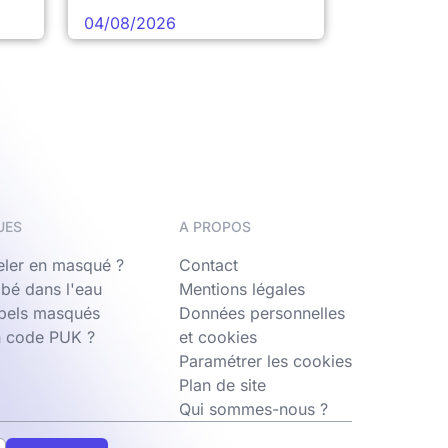
04/08/2026
UES
A PROPOS
ler en masqué ?
Contact
bé dans l'eau
Mentions légales
ppels masqués
Données personnelles
n code PUK ?
et cookies
Paramétrer les cookies
Plan de site
Qui sommes-nous ?