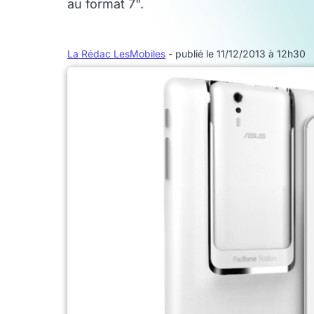
au format 7".
La Rédac LesMobiles
- publié le 11/12/2013 à 12h30