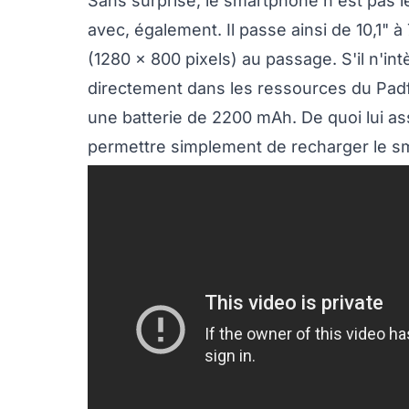
Sans surprise, le smartphone n'est pas le 
avec, également. Il passe ainsi de 10,1" à
(1280 x 800 pixels) au passage. S'il n'in
directement dans les ressources du Padf
une batterie de 2200 mAh. De quoi lui ass
permettre simplement de recharger le s