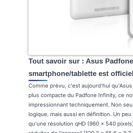
Tout savoir sur : Asus Padfone 
smartphone/tablette est officie
Comme prévu, c'est aujourd'hui qu'Asus o
plus compacte du Padfone Infinity, ce 
impressionnant techniquement. Non seule
logique, mais aussi en définition. Un peu tr
qu'une résolution qHD (960 x 540 pixels