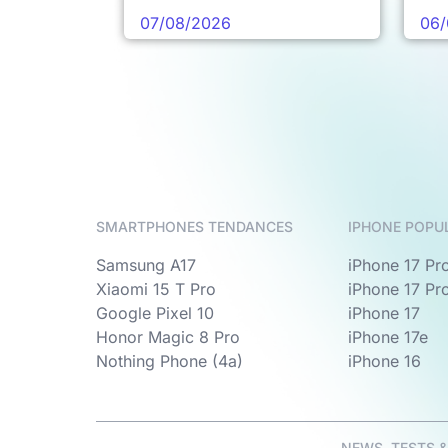
pro
07/08/2026
06/
SMARTPHONES TENDANCES
IPHONE POPU
Samsung A17
iPhone 17 Pr
Xiaomi 15 T Pro
iPhone 17 Pr
Google Pixel 10
iPhone 17
Honor Magic 8 Pro
iPhone 17e
Nothing Phone (4a)
iPhone 16
NEWS, TESTS 