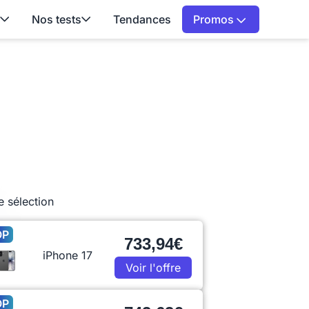
Nos tests
Tendances
Promos
e sélection
OP
733,94€
iPhone 17
Voir l'offre
OP