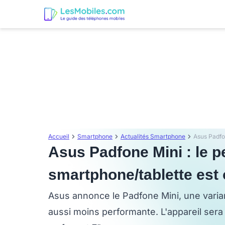
Accueil
Smartphone
Actualités Smartphone
Asus Padfone Mini : le pe
smartphone/tablette est o
Asus annonce le Padfone Mini, une varia
aussi moins performante. L'appareil sera 