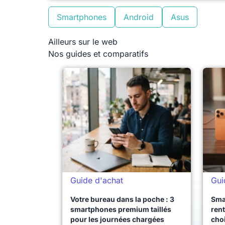
Smartphones
Android
Asus
Ailleurs sur le web
Nos guides et comparatifs
Guide d'achat
Gui
Votre bureau dans la poche : 3
Sma
smartphones premium taillés
rent
pour les journées chargées
choi