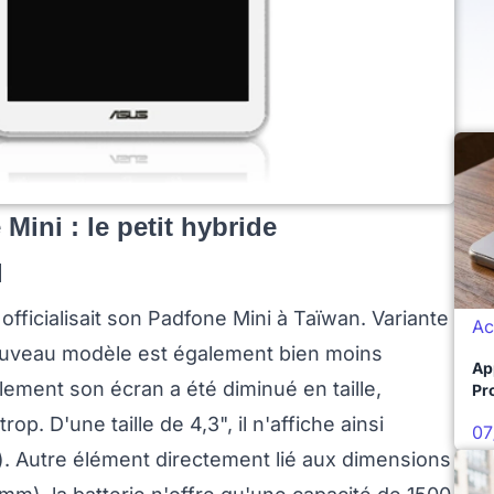
Mini : le petit hybride
l
fficialisait son Padfone Mini à Taïwan. Variante
Ac
nouveau modèle est également bien moins
Ap
ment son écran a été diminué en taille,
Pro
op. D'une taille de 4,3", il n'affiche ainsi
07
). Autre élément directement lié aux dimensions