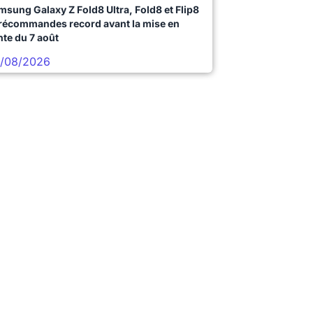
msung Galaxy Z Fold8 Ultra, Fold8 et Flip8
précommandes record avant la mise en
nte du 7 août
/08/2026