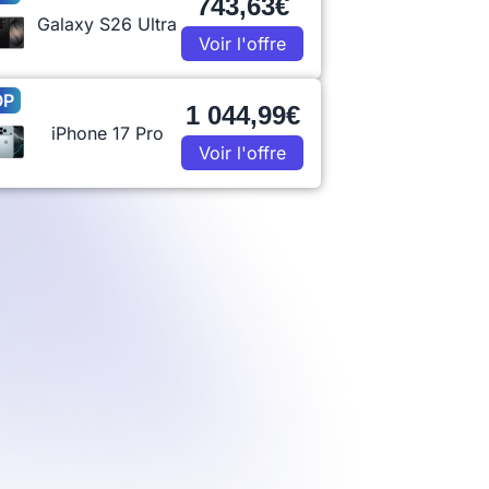
743,63€
Galaxy S26 Ultra
Voir l'offre
OP
1 044,99€
iPhone 17 Pro
Voir l'offre