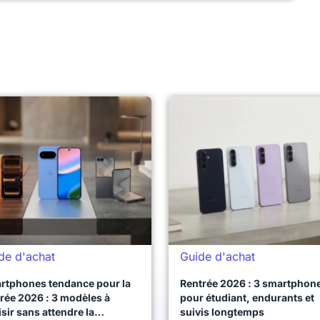
de d'achat
Guide d'achat
rtphones tendance pour la
Rentrée 2026 : 3 smartphon
rée 2026 : 3 modèles à
pour étudiant, endurants et
sir sans attendre la
suivis longtemps