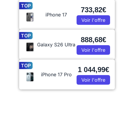
TOP
733,82€
iPhone 17
Voir l'offre
TOP
888,68€
Galaxy S26 Ultra
Voir l'offre
TOP
1 044,99€
iPhone 17 Pro
Voir l'offre