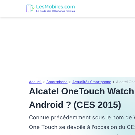
Accueil
Smartphone
Actualités Smartphone
Alcatel OneTouch Watch
Android ? (CES 2015)
Connue précédemment sous le nom de Wa
One Touch se dévoile à l’occasion du C