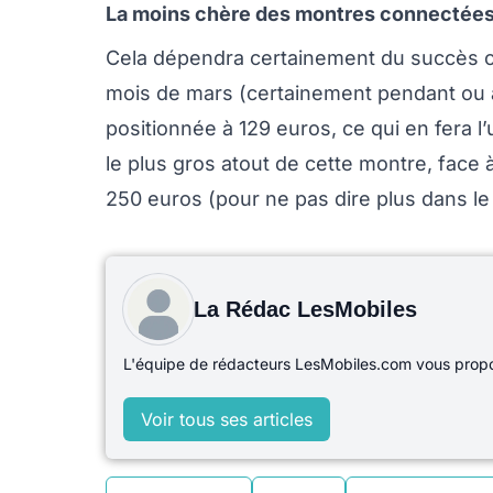
La moins chère des montres connectées
Cela dépendra certainement du succès co
mois de mars (certainement pendant ou 
positionnée à 129 euros, ce qui en fera l
le plus gros atout de cette montre, face 
250 euros (pour ne pas dire plus dans le 
La Rédac LesMobiles
L'équipe de rédacteurs LesMobiles.com vous propos
Voir tous ses articles