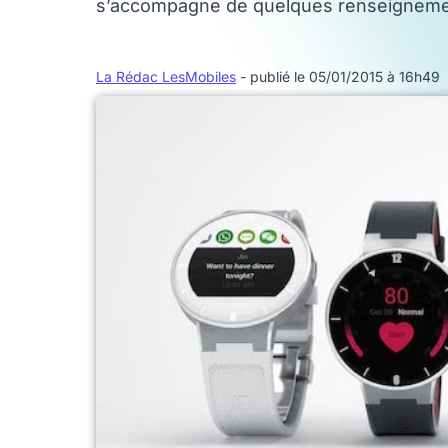
s’accompagne de quelques renseigneme
La Rédac LesMobiles
- publié le 05/01/2015 à 16h49