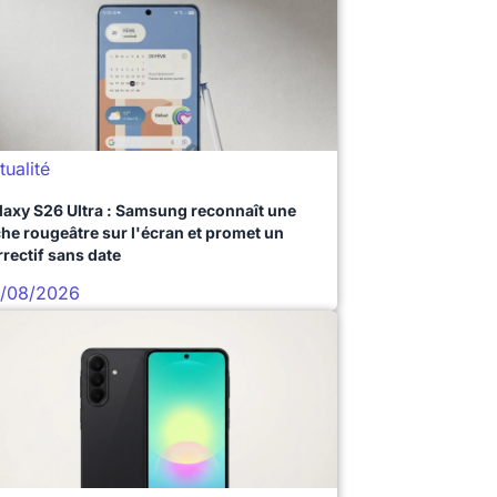
tualité
laxy S26 Ultra : Samsung reconnaît une
che rougeâtre sur l'écran et promet un
rrectif sans date
/08/2026