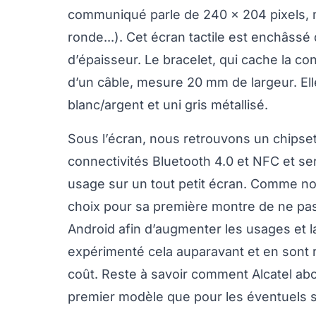
communiqué parle de 240 x 204 pixels, m
ronde...). Cet écran tactile est enchâss
d’épaisseur. Le bracelet, qui cache la c
d’un câble, mesure 20 mm de largeur. Ell
blanc/argent et uni gris métallisé.
Sous l’écran, nous retrouvons un chipset
connectivités Bluetooth 4.0 et NFC et ser
usage sur un tout petit écran. Comme nous
choix pour sa première montre de ne pa
Android afin d’augmenter les usages et l
expérimenté cela auparavant et en sont
coût. Reste à savoir comment Alcatel ab
premier modèle que pour les éventuels s