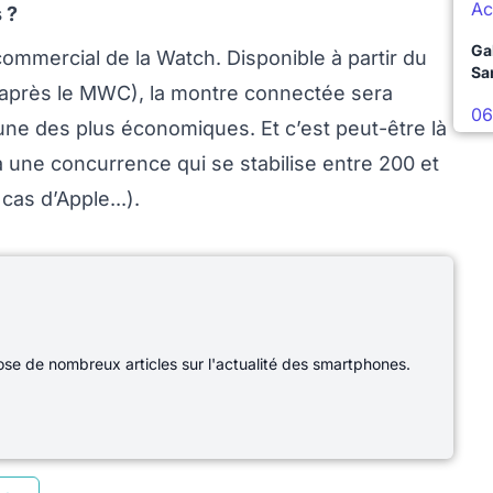
Ac
 ?
Ga
mmercial de la Watch. Disponible à partir du
Sa
après le MWC), la montre connectée sera
06
’une des plus économiques. Et c’est peut-être là
à une concurrence qui se stabilise entre 200 et
cas d’Apple...).
e de nombreux articles sur l'actualité des smartphones.