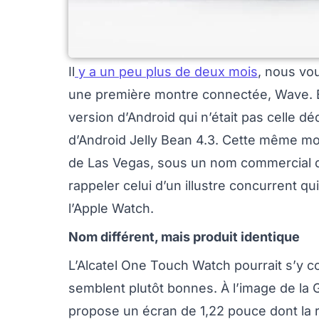
Il
y a un peu plus de deux mois
, nous vo
une première montre connectée, Wave. El
version d’Android qui n’était pas celle 
d’Android Jelly Bean 4.3. Cette même mon
de Las Vegas, sous un nom commercial di
rappeler celui d’un illustre concurrent qu
l’Apple Watch.
Nom différent, mais produit identique
L’Alcatel One Touch Watch pourrait s’y co
semblent plutôt bonnes. À l’image de la 
propose un écran de 1,22 pouce dont la r