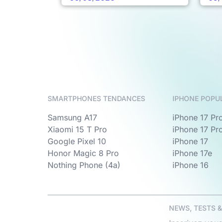
SMARTPHONES TENDANCES
IPHONE POPU
Samsung A17
iPhone 17 Pr
Xiaomi 15 T Pro
iPhone 17 Pr
Google Pixel 10
iPhone 17
Honor Magic 8 Pro
iPhone 17e
Nothing Phone (4a)
iPhone 16
NEWS, TESTS 