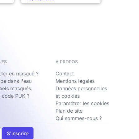
UES
A PROPOS
ler en masqué ?
Contact
bé dans l'eau
Mentions légales
ppels masqués
Données personnelles
n code PUK ?
et cookies
Paramétrer les cookies
Plan de site
Qui sommes-nous ?
S'inscrire