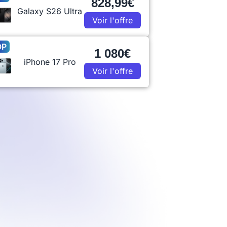
828,99€
Galaxy S26 Ultra
Voir l'offre
OP
1 080€
iPhone 17 Pro
Voir l'offre