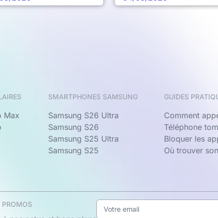
LAIRES
SMARTPHONES SAMSUNG
GUIDES PRATIQ
o Max
Samsung S26 Ultra
Comment appe
o
Samsung S26
Téléphone tom
Samsung S25 Ultra
Bloquer les a
Samsung S25
Où trouver so
& PROMOS