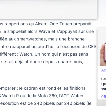
us rapportions qu’Alcatel One Touch préparait
le s’appelait alors Wave et s’appuyait sur une
dédiée aux smartwatches, mais une branche
tre réapparaît aujourd’hui, à l’occasion du CES
fférent : Watch. Un nom qui n’est pas sans
i se fait déjà attendre depuis quatre mois,
Ac
Sa
: 
mparer : le cadran est rond et les finitions
ve
G Watch R ou de la Moto 360, l’AOT Watch
06
ésolution est de 240 pixels par 240 pixels (le