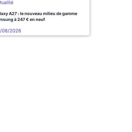
tualité
laxy A27 : le nouveau milieu de gamme
msung à 247 € en neuf
/08/2026