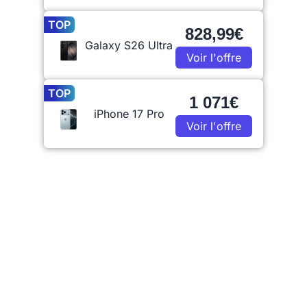
TOP
828,99€
Galaxy S26 Ultra
Voir l'offre
TOP
1 071€
iPhone 17 Pro
Voir l'offre