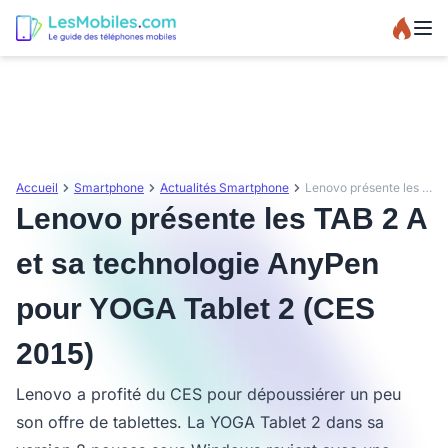
Accueil
Smartphone
Actualités Smartphone
Lenovo présente les TAB 2 A et sa technologie AnyPen pour YOGA Tablet 2 (CES 2015)
Lenovo présente les TAB 2 A
et sa technologie AnyPen
pour YOGA Tablet 2 (CES
2015)
Lenovo a profité du CES pour dépoussiérer un peu
son offre de tablettes. La YOGA Tablet 2 dans sa