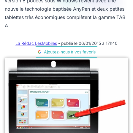
version 8 pouces sous Windows revient avec une
nouvelle technologie baptisée AnyPen et deux petites
tablettes très économiques complètent la gamme TAB
A.
La Rédac LesMobiles
- publié le 06/01/2015 à 17h40
Ajoutez-nous à vos favoris