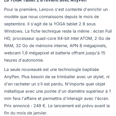
La YOGA Tablet 2 8 revient avec AnyPen
Pour la première, Lenovo s'est contenté d'enrichir un
modèle que nous connaissons depuis le mois de
septembre. Il s'agit de la YOGA tablet 2 8 sous
Windows. La fiche technique reste la même : écran Full
HD, processeur quad-core 64-bit Intel ATOM, 2 Go de
RAM, 32 Go de mémoire interne, APN 8 mégapixels,
webcam 1,6 mégapixel et batterie offrant jusqu'à 15
heures d'autonomie.
La seule nouveauté est une technologie baptisée
AnyPen. Plus besoin de se trimballer avec un stylet, ni
d'en racheter un s'il est perdu. N'importe quel objet
métallique avec une pointe d'un diamètre supérieur à 1
mm fera l'affaire et permettra d'interagir avec l'écran.
Prix annoncé : 249 €. Le lancement est prévu avant la
fin du mois de janvier.