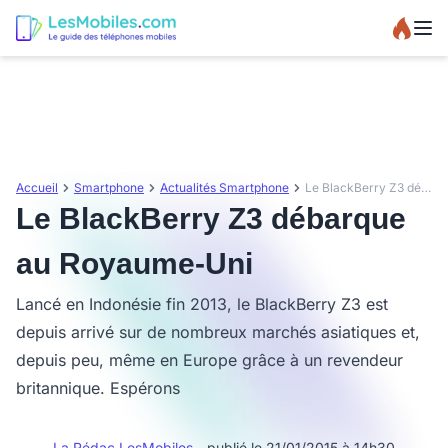
Accueil
Smartphone
Actualités Smartphone
Le BlackBerry Z3 débarque au Royaume-Uni
Le BlackBerry Z3 débarque
au Royaume-Uni
Lancé en Indonésie fin 2013, le BlackBerry Z3 est
depuis arrivé sur de nombreux marchés asiatiques et,
depuis peu, même en Europe grâce à un revendeur
britannique. Espérons
La Rédac LesMobiles
- publié le 21/01/2015 à 14h30