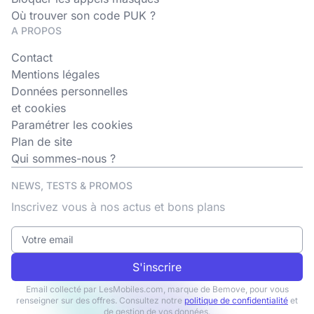
Où trouver son code PUK ?
A PROPOS
Contact
Mentions légales
Données personnelles
et cookies
Paramétrer les cookies
Plan de site
Qui sommes-nous ?
NEWS, TESTS & PROMOS
Inscrivez vous à nos actus et bons plans
S'inscrire
Email collecté par LesMobiles.com, marque de Bemove, pour vous
renseigner sur des offres. Consultez notre
politique de confidentialité
et
de gestion de vos données.