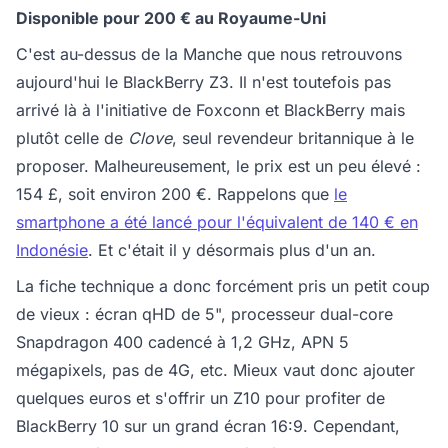
Disponible pour 200 € au Royaume-Uni
C'est au-dessus de la Manche que nous retrouvons
aujourd'hui le BlackBerry Z3. Il n'est toutefois pas
arrivé là à l'initiative de Foxconn et BlackBerry mais
plutôt celle de
Clove
, seul revendeur britannique à le
proposer. Malheureusement, le prix est un peu élevé :
154 £, soit environ 200 €. Rappelons que
le
smartphone a été lancé pour l'équivalent de 140 € en
Indonésie
. Et c'était il y désormais plus d'un an.
La fiche technique a donc forcément pris un petit coup
de vieux : écran qHD de 5", processeur dual-core
Snapdragon 400 cadencé à 1,2 GHz, APN 5
mégapixels, pas de 4G, etc. Mieux vaut donc ajouter
quelques euros et s'offrir un Z10 pour profiter de
BlackBerry 10 sur un grand écran 16:9. Cependant,