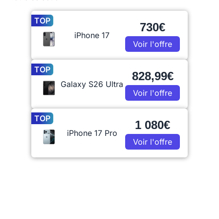
TOP
730€
iPhone 17
Voir l'offre
TOP
828,99€
Galaxy S26 Ultra
Voir l'offre
TOP
1 080€
iPhone 17 Pro
Voir l'offre