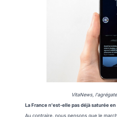
VitaNews, l'agrégate
La France n'est-elle pas déjà saturée e
Au contraire, nous pensons que le march