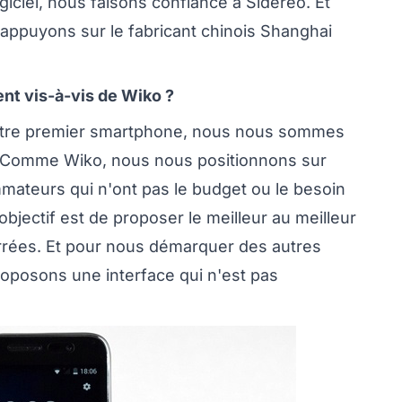
giciel, nous faisons confiance à Sidereo. Et
 appuyons sur le fabricant chinois Shanghai
nt vis-à-vis de Wiko ?
notre premier smartphone, nous nous sommes
o. Comme Wiko, nous nous positionnons sur
mateurs qui n'ont pas le budget ou le besoin
jectif est de proposer le meilleur au meilleur
rrées. Et pour nous démarquer des autres
posons une interface qui n'est pas