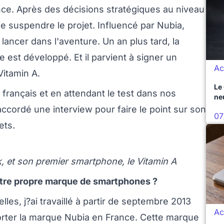
ce. Après des décisions stratégiques au niveau
e suspendre le projet. Influencé par Nubia,
lancer dans l'aventure. Un an plus tard, la
 est développé. Et il parvient à signer un
Ac
Vitamin A.
Le
français et en attendant le test dans nos
ne
ccordé une interview pour faire le point sur son
07
ets.
, et son premier smartphone, le Vitamin A
otre propre marque de smartphones ?
es, j?ai travaillé à partir de septembre 2013
Ac
orter la marque Nubia en France. Cette marque