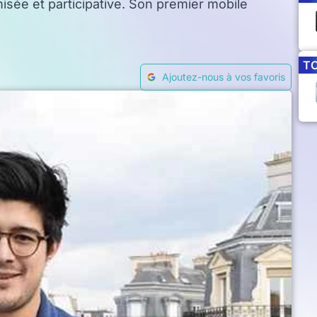
sée et participative. Son premier mobile
T
Ajoutez-nous à vos favoris