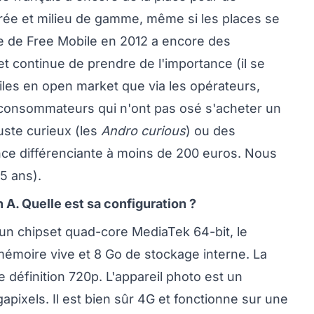
rée et milieu de gamme, même si les places se
ée de Free Mobile en 2012 a encore des
 continue de prendre de l'importance (il se
les en open market que via les opérateurs,
es consommateurs qui n'ont pas osé s'acheter un
juste curieux (les
Andro curious
) ou des
ce différenciante à moins de 200 euros. Nous
35 ans).
A. Quelle est sa configuration ?
 d'un chipset quad-core MediaTek 64-bit, le
émoire vive et 8 Go de stockage interne. La
e définition 720p. L'appareil photo est un
ixels. Il est bien sûr 4G et fonctionne sur une