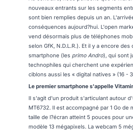
nouveaux entrants sur les segments ent
sont bien remplies depuis un an. L'arriv
conséquences aujourd?hui. L'open market
vend désormais plus de téléphones mobi
selon GfK, N.D.L.R.). Et il y a encore d
smartphone (les
primo Andro
), qui sont 
technophiles qui cherchent une expérien
ciblons aussi les « digital natives » (16 - 
Le premier smartphone s'appelle Vitamin 
Il s'agit d'un produit s'articulant autour
MT6732. Il est accompagné par 1 Go de m
taille de l?écran atteint 5 pouces pour un
modèle 13 mégapixels. La webcam 5 mégap