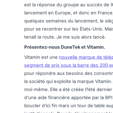
est la réponse du groupe au succès de Xia
lancement en Europe, et donc en France, 
quelques semaines du lancement, le siè
pour se recentrer sur les États-Unis. Mais
tenait la route. Je me suis alors lancé.
Présentez-nous DuneTek et Vitamin.
Vitamin est une
nouvelle marque de télép
segment de prix sous la barre des 200 e
pour répondre aux besoins des consomma
la société qui exploite la marque Vitamin
moi-même. Elle a été créée l?été dernier
d'une aide financière apportée par la B
boucler d'ici fin mars un tour de table au