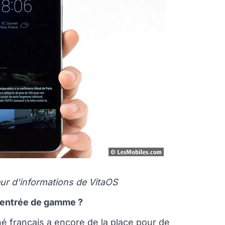
ur d'informations de VitaOS
n entrée de gamme ?
é français a encore de la place pour de