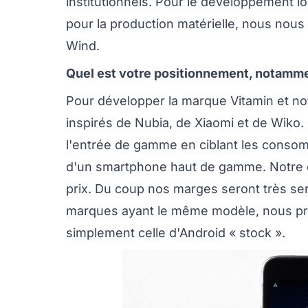
institutionnels. Pour le développement lo
pour la production matérielle, nous nous
Wind.
Quel est votre positionnement, notamme
Pour développer la marque Vitamin et 
inspirés de Nubia, de Xiaomi et de Wik
l'entrée de gamme en ciblant les consom
d'un smartphone haut de gamme. Notre ob
prix. Du coup nos marges seront très se
marques ayant le même modèle, nous pro
simplement celle d'Android « stock ».