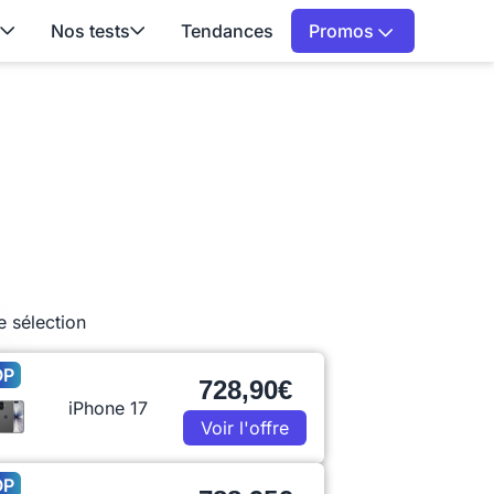
Nos tests
Tendances
Promos
e sélection
OP
728,90€
iPhone 17
Voir l'offre
OP