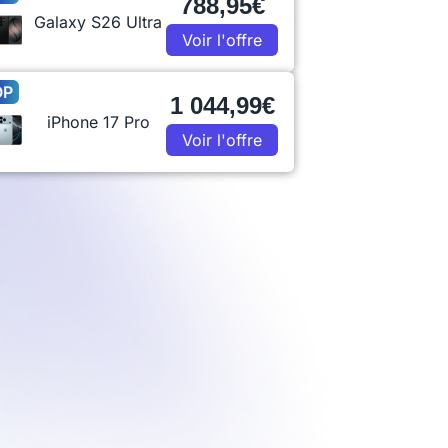
788,95€
Galaxy S26 Ultra
Voir l'offre
OP
1 044,99€
iPhone 17 Pro
Voir l'offre