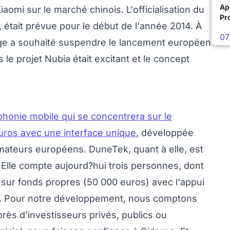
Ap
omi sur le marché chinois. L'officialisation du
Pro
était prévue pour le début de l'année 2014. À
07
ge a souhaité suspendre le lancement européen
 le projet Nubia était excitant et le concept
honie mobile qui se concentrera sur le
uros avec une interface unique
, développée
teurs européens. DuneTek, quant à elle, est
. Elle compte aujourd?hui trois personnes, dont
 sur fonds propres (50 000 euros) avec l'appui
PI. Pour notre développement, nous comptons
près d'investisseurs privés, publics ou