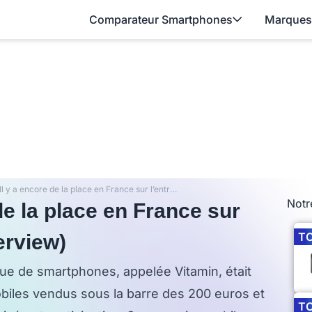
Comparateur Smartphones
Marques
Vitamin : « Il y a encore de la place en France sur l’entrée de gamme » (interview)
Notr
 de la place en France sur
T
erview)
e de smartphones, appelée Vitamin, était
obiles vendus sous la barre des 200 euros et
T