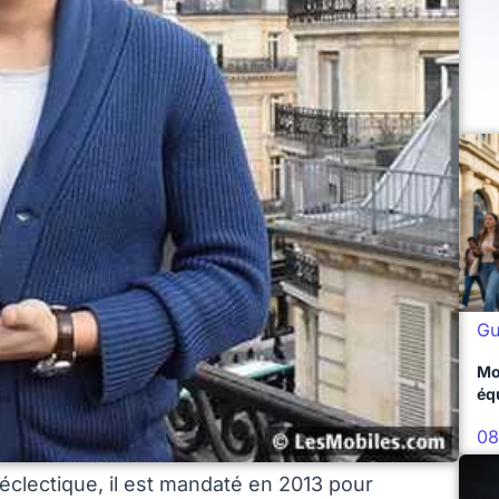
Gu
Mo
éq
08
éclectique, il est mandaté en 2013 pour