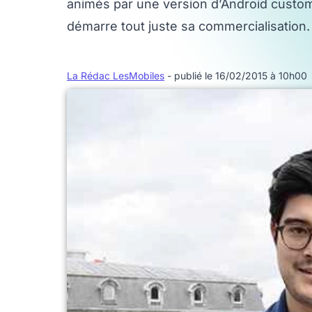
animés par une version d’Android customi
démarre tout juste sa commercialisation.
La Rédac LesMobiles
- publié le 16/02/2015 à 10h00