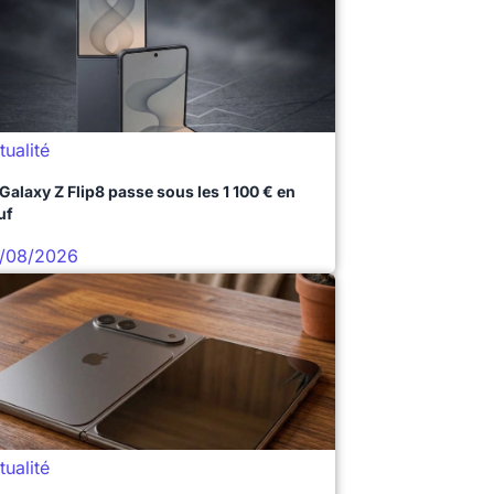
tualité
 Galaxy Z Flip8 passe sous les 1 100 € en
uf
/08/2026
tualité