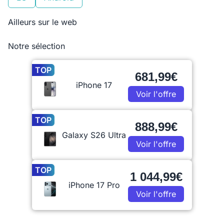
Ailleurs sur le web
Notre sélection
TOP
681,99€
iPhone 17
Voir l'offre
TOP
888,99€
Galaxy S26 Ultra
Voir l'offre
TOP
1 044,99€
iPhone 17 Pro
Voir l'offre