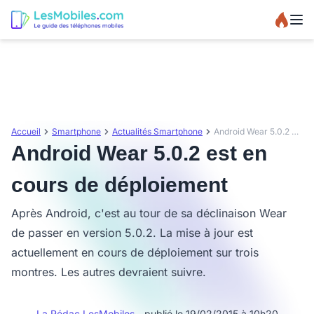
Accueil
Smartphone
Actualités Smartphone
Android Wear 5.0.2 est en cours de déploiement
Android Wear 5.0.2 est en
cours de déploiement
Après Android, c'est au tour de sa déclinaison Wear
de passer en version 5.0.2. La mise à jour est
actuellement en cours de déploiement sur trois
montres. Les autres devraient suivre.
La Rédac LesMobiles
- publié le 19/02/2015 à 10h20