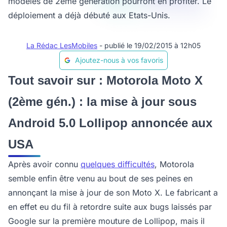
modèles de 2ème génération pourront en profiter. Le
déploiement a déjà débuté aux Etats-Unis.
La Rédac LesMobiles
- publié le 19/02/2015 à 12h05
Ajoutez-nous à vos favoris
Tout savoir sur : Motorola Moto X
(2ème gén.) : la mise à jour sous
Android 5.0 Lollipop annoncée aux
USA
Après avoir connu
quelques difficultés
, Motorola
semble enfin être venu au bout de ses peines en
annonçant la mise à jour de son Moto X. Le fabricant a
en effet eu du fil à retordre suite aux bugs laissés par
Google sur la première mouture de Lollipop, mais il