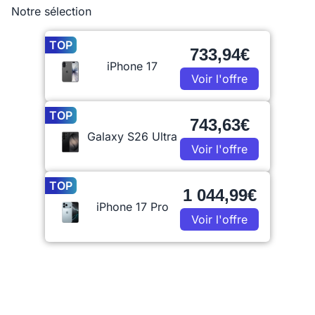
Notre sélection
TOP
733,94€
iPhone 17
Voir l'offre
TOP
743,63€
Galaxy S26 Ultra
Voir l'offre
TOP
1 044,99€
iPhone 17 Pro
Voir l'offre