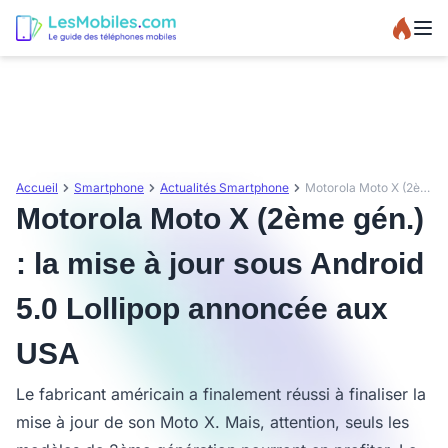
Accueil
Smartphone
Actualités Smartphone
Motorola Moto X (2ème gén.) : la mise à jour sous Android 5.0 Lollipop annoncée aux USA
Motorola Moto X (2ème gén.)
: la mise à jour sous Android
5.0 Lollipop annoncée aux
USA
Le fabricant américain a finalement réussi à finaliser la
mise à jour de son Moto X. Mais, attention, seuls les